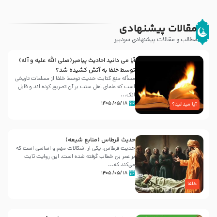
مقالات پیشنهادی
مطالب و مقالات پیشنهادی سردبیر
آیا می دانید احادیث پیامبر(صلی الله علیه و آله)
توسط خلفا به آتش کشیده شد؟
مسأله منع کتابت حدیث توسط خلفا از مسلمات تاریخی
است که علمای اهل سنت بر آن تصریح کرده اند و قابل
انک...
۱۸ /۰۵/ ۱۴۰۵
آیا میدانید؟
حدیث قرطاس (منابع شیعه)
حدیث قرطاس، یکی از اشکالات مهم و اساسی است که
بر عمر بن خطاب گرفته شده است، این روایت ثابت
می‌کند که...
۱۸ /۰۵/ ۱۴۰۵
خلفا