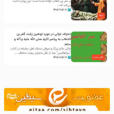
بر عمر بن خطاب گرفته شده است، این روایت ثابت
می‌کند که...
۱۸ /۰۵/ ۱۴۰۵
خلفا
اعتراف غزالی در مورد توهین زشت عُمَر بن
الخطاب به پیامبر اکرم صلی الله علیه و آله و
سلم
غزالی عالم بزرگ و صوفی مسلك اهل سقيفه در کتاب
“سرالعالمین” بعد از نقل ماجرای بیعت متخلف ...
اهل سنت
۱۸ /۰۵/ ۱۴۰۵