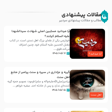
مقالات پیشنهادی
مطالب و مقالات پیشنهادی سردبیر
آیا میدانید مسبّبین اصلی شهادت سیدالشهدا
علیه ‌السلام کیانند؟
خوارزمی یکی از علمای بزرگ اهل تسنن است، در کتاب
مقتل الحسین علیه ‌السلام خود چنین اعتراف
می‌کند:فوَق...
۱۶ /۰۵/ ۱۴۰۵
آیا میدانید؟
گریه و عزاداری در سیره و سنت پیامبر از منابع
اهل سنت
پیامبر(صلی‌الله‌علیه‌وآله و سلم) فرمود: عمویم حمزه گریه
کننده‌ای ندارد و پس از حادثه احد، صفیه خواهر...
۱۵ /۰۵/ ۱۴۰۵
اهل سنت