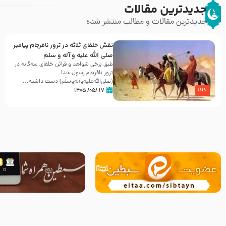
جدیدترین مقالات
جدیدترین مقالات و مطالب منتشر شده
نقش خلفای ثلاثه در ترور نافرجام پیامبر
صلی الله علیه و آله و سلم
طبق برخی شواهد و قرائن خلفای سه‌گانه در
ترور نافرجام رسول خدا
(صلی‌الله‌علیه‌و‌آله‌وسلّم) دست داشته‌...
۱۷ /۰۵/ ۱۴۰۵
خلفا