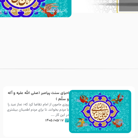
احیای سنت پیامبر (صلی الله علیه و آله
با
احیای سنت پیامبر (صلی الله علیه و آله
و سلّم )
روزی مامون از امام تقاضا کرد که: نماز عید را
با مردم بخواند، تا برای مردم اطمینان بیشتری
در این کار ...
۱۷ /۰۵/ ۱۴۰۵