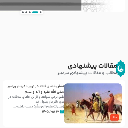
انتشار کتاب ” العروة الوثقى و التعليقات عليها” 
طرحی بسیار زیبا و شکیل
مقالات پیشنهادی
مطالب و مقالات پیشنهادی سردبیر
نقش خلفای ثلاثه در ترور نافرجام پیامبر
صلی الله علیه و آله و سلم
طبق برخی شواهد و قرائن خلفای سه‌گانه در
ترور نافرجام رسول خدا
(صلی‌الله‌علیه‌و‌آله‌وسلّم) دست داشته‌...
۱۷ /۰۵/ ۱۴۰۵
خلفا