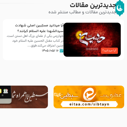
جدیدترین مقالات
جدیدترین مقالات و مطالب منتشر شده
آیا میدانید مسبّبین اصلی شهادت
سیدالشهدا علیه ‌السلام کیانند؟
خوارزمی یکی از علمای بزرگ اهل تسنن است،
در کتاب مقتل الحسین علیه ‌السلام خود
چنین اعتراف می‌کند:فوَق...
۱۶ /۰۵/ ۱۴۰۵
آیا میدانید؟