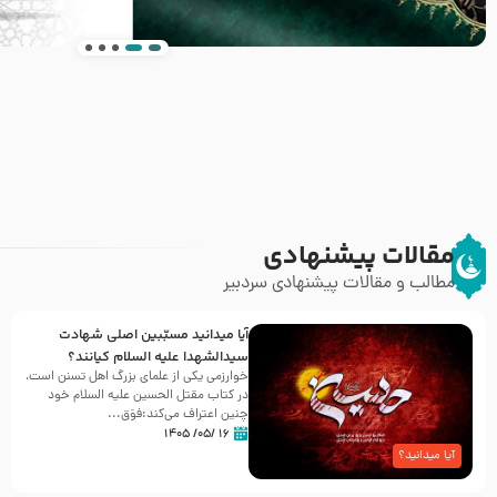
انتشار کتاب ” العروة الوثقى و التعليقات عليها” 
طرحی بسیار زیبا و شکیل
مقالات پیشنهادی
مطالب و مقالات پیشنهادی سردبیر
آیا میدانید مسبّبین اصلی شهادت
سیدالشهدا علیه ‌السلام کیانند؟
خوارزمی یکی از علمای بزرگ اهل تسنن است،
در کتاب مقتل الحسین علیه ‌السلام خود
چنین اعتراف می‌کند:فوَق...
۱۶ /۰۵/ ۱۴۰۵
آیا میدانید؟