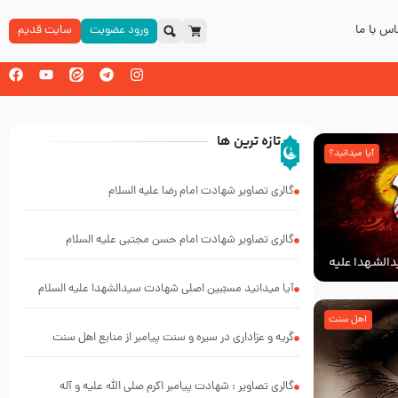
س با ما
ورود عضویت
سایت قدیم
تازه ترین ها
آیا میدانید؟
گالری تصاویر شهادت امام رضا علیه السلام
گالری تصاویر شهادت امام حسن مجتبی علیه السلام
الشهدا علیه
آیا میدانید مسبّبین اصلی شهادت سیدالشهدا علیه ‌السلام
کیانند؟
اهل سنت
گریه و عزاداری در سیره و سنت پیامبر از منابع اهل سنت
گالری تصاویر : شهادت پیامبر اکرم صلی الله علیه و آله