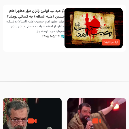
آیا میدانید اولین زائران مزار مطهر امام
حسین (علیه السلام) چه کسانی بودند؟
مرقد مطهر امام حسین (علیه السلام) و قتلگاه
ایشان از لحظه شهادت و حتی پیش از آن،
همواره مورد توجه و ز...
۱۴ /۰۵/ ۱۴۰۵
آیا میدانید؟