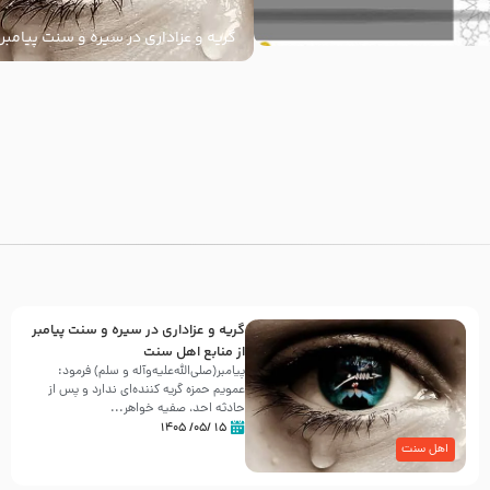
گریه و عزاداری در سیره و سنت پیامبر 
سنت
با
گریه و عزاداری در سیره و سنت پیامبر
از منابع اهل سنت
پیامبر(صلی‌الله‌علیه‌وآله و سلم) فرمود:
عمویم حمزه گریه کننده‌ای ندارد و پس از
حادثه احد، صفیه خواهر...
۱۵ /۰۵/ ۱۴۰۵
اهل سنت