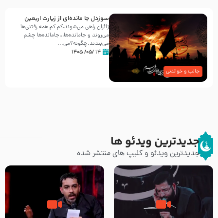
سوزدل جا مانده‌ای از زیارت اربعین
زائران راهی می‌شوند،کم‌ کم همه رفتنی‌ها
می‌روند و جامانده‌ها…جامانده‌ها چشم
می‌بندند.چگونه؟می‌...
۱۴ /۰۵/ ۱۴۰۵
جالب و خواندنی
جدیدترین ویدئو ها
جدیدترین ویدئو و کلیپ های منتشر شده