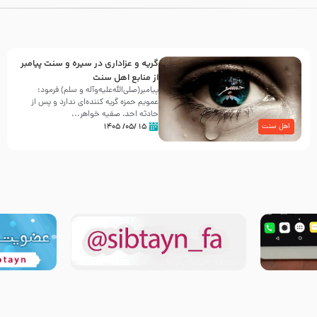
گریه و عزاداری در سیره و سنت پیامبر
از منابع اهل سنت
پیامبر(صلی‌الله‌علیه‌وآله و سلم) فرمود:
عمویم حمزه گریه کننده‌ای ندارد و پس از
حادثه احد، صفیه خواهر...
۱۵ /۰۵/ ۱۴۰۵
اهل سنت