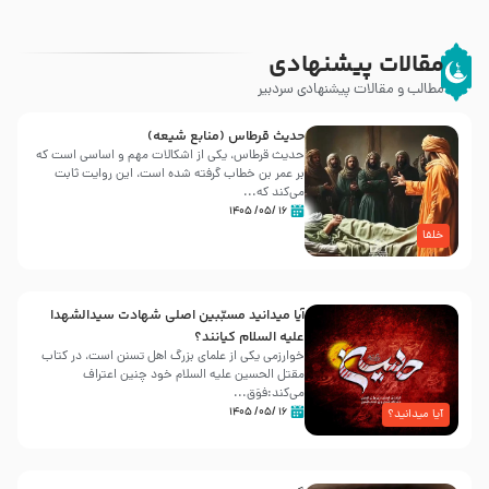
مقالات پیشنهادی
مطالب و مقالات پیشنهادی سردبیر
حدیث قرطاس (منابع شیعه)
حدیث قرطاس، یکی از اشکالات مهم و اساسی است که
بر عمر بن خطاب گرفته شده است، این روایت ثابت
می‌کند که...
۱۶ /۰۵/ ۱۴۰۵
خلفا
آیا میدانید مسبّبین اصلی شهادت سیدالشهدا
علیه ‌السلام کیانند؟
خوارزمی یکی از علمای بزرگ اهل تسنن است، در کتاب
مقتل الحسین علیه ‌السلام خود چنین اعتراف
می‌کند:فوَق...
۱۶ /۰۵/ ۱۴۰۵
آیا میدانید؟