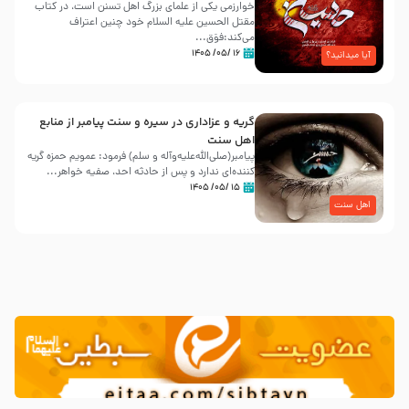
خوارزمی یکی از علمای بزرگ اهل تسنن است، در کتاب
مقتل الحسین علیه ‌السلام خود چنین اعتراف
می‌کند:فوَق...
۱۶ /۰۵/ ۱۴۰۵
آیا میدانید؟
گریه و عزاداری در سیره و سنت پیامبر از منابع
اهل سنت
پیامبر(صلی‌الله‌علیه‌وآله و سلم) فرمود: عمویم حمزه گریه
کننده‌ای ندارد و پس از حادثه احد، صفیه خواهر...
۱۵ /۰۵/ ۱۴۰۵
اهل سنت