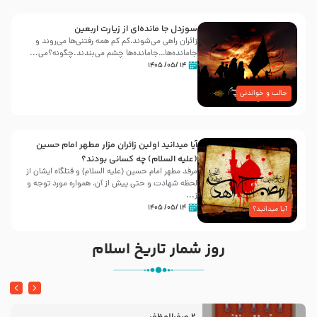
سوزدل جا مانده‌ای از زیارت اربعین
زائران راهی می‌شوند،کم‌ کم همه رفتنی‌ها می‌روند و
جامانده‌ها…جامانده‌ها چشم می‌بندند.چگونه؟می‌...
۱۴ /۰۵/ ۱۴۰۵
جالب و خواندنی
آیا میدانید اولین زائران مزار مطهر امام حسین
(علیه السلام) چه کسانی بودند؟
مرقد مطهر امام حسین (علیه السلام) و قتلگاه ایشان از
لحظه شهادت و حتی پیش از آن، همواره مورد توجه و
ز...
۱۴ /۰۵/ ۱۴۰۵
آیا میدانید؟
روز شمار تاریخ اسلام