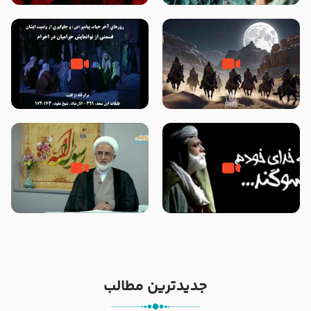
شهادت پیامبر اکرم صلی الله علیه
و آله
‌‌‌‌‌‌‌داستان ترور نافرجام رسول خدا
روزهای آخر حیات پیامبر اکرم صلی
صلی الله علیه و آله – شهادت
الله علیه و آله – قسمتی از
پیامبر اکرم صلی الله علیه و آله
نوانمایش حرامیان در احرام – 1389
خطبه حضرت سلمان سه روز پس از
شهادت پیامبر اکرم صلی الله علیه
مادر داعش – حجت الاسلام جباری
و آله
جدیدترین مطالب