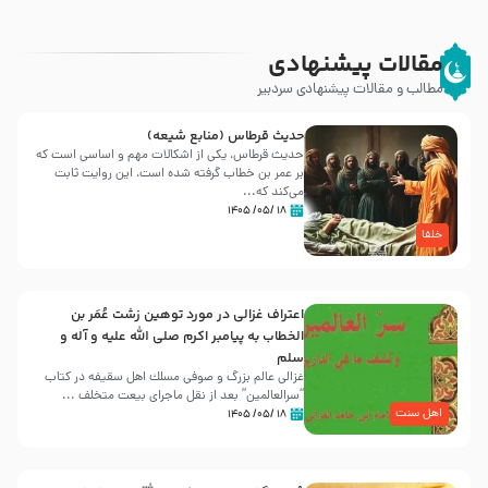
مقالات پیشنهادی
مطالب و مقالات پیشنهادی سردبیر
حدیث قرطاس (منابع شیعه)
حدیث قرطاس، یکی از اشکالات مهم و اساسی است که
بر عمر بن خطاب گرفته شده است، این روایت ثابت
می‌کند که...
۱۸ /۰۵/ ۱۴۰۵
خلفا
اعتراف غزالی در مورد توهین زشت عُمَر بن
الخطاب به پیامبر اکرم صلی الله علیه و آله و
سلم
غزالی عالم بزرگ و صوفی مسلك اهل سقيفه در کتاب
“سرالعالمین” بعد از نقل ماجرای بیعت متخلف ...
اهل سنت
۱۸ /۰۵/ ۱۴۰۵