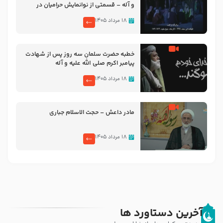
و آله – قسمتی از نوانمایش حرامیان در
احرام – 1389
۱۸ مرداد ۱۴۰۵
خطبه حضرت سلمان سه روز پس از شهادت
پیامبر اکرم صلی الله علیه و آله
۱۸ مرداد ۱۴۰۵
مادر داعش – حجت الاسلام جباری
۱۸ مرداد ۱۴۰۵
آخرین دستاورد ها