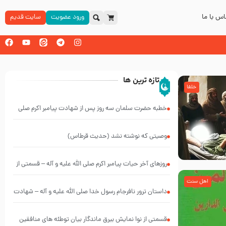
س با ما
ورود عضویت
سایت قدیم
تازه ترین ها
خلفا
خطبه حضرت سلمان سه روز پس از شهادت پیامبر اکرم صلی
الله علیه و آله
وصیتی که نوشته نشد (حدیث قرطاس)
روزهای آخر حیات پیامبر اکرم صلی الله علیه و آله – قسمتی از
نوانمایش حرامیان در احرام – 1389
اهل سنت
‌‌‌‌‌‌‌داستان ترور نافرجام رسول خدا صلی الله علیه و آله – شهادت
پیامبر اکرم صلی الله علیه و آله
قسمتی از نوا نمایش بیرق ماندگار بیان توطئه های منافقین