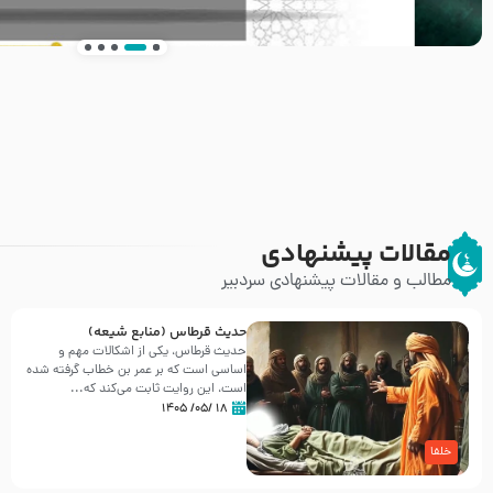
انتشار کتاب ” العروة الوثقى و التعليقات عليها” 
طرحی بسیار زیبا و شکیل
مقالات پیشنهادی
مطالب و مقالات پیشنهادی سردبیر
حدیث قرطاس (منابع شیعه)
حدیث قرطاس، یکی از اشکالات مهم و
اساسی است که بر عمر بن خطاب گرفته شده
است، این روایت ثابت می‌کند که...
۱۸ /۰۵/ ۱۴۰۵
خلفا