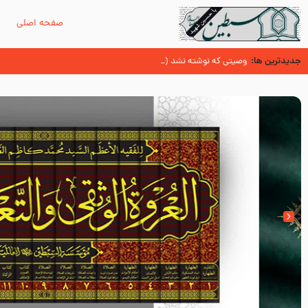
صفحه اصلی
م
جدیدترین ها:
حدیث قرطاس (منابع شیعه)
وصیتی که نوشته نشد (حدیث قرطاس)
‌‌‌‌‌‌‌داستان ترور نافرجام رسول خدا صلی الله علیه و آله – شهادت پیامبر اکرم