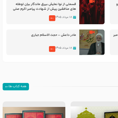
و
قسمتی از نوا نمایش بیرق ماندگار بیان توطئه
های منافقین پیش از شهادت پیامبر اکرم صلی
الله علیه و آله
۱۸ مرداد ۱۴۰۵
بر
مادر داعش – حجت الاسلام جباری
۱۸ مرداد ۱۴۰۵
همه کتاب ها