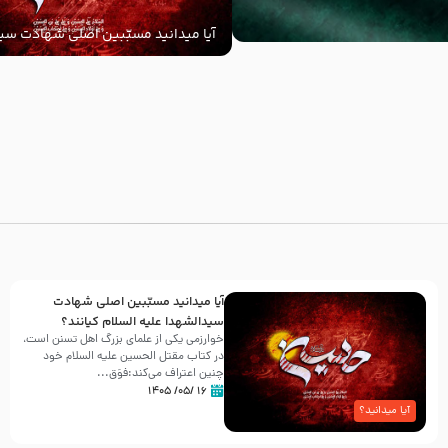
آیا میدانید مسبّبین اصلی شهادت سید
‌السلام کیانند؟
با
آیا میدانید مسبّبین اصلی شهادت
سیدالشهدا علیه ‌السلام کیانند؟
خوارزمی یکی از علمای بزرگ اهل تسنن است،
در کتاب مقتل الحسین علیه ‌السلام خود
چنین اعتراف می‌کند:فوَق...
۱۶ /۰۵/ ۱۴۰۵
آیا میدانید؟