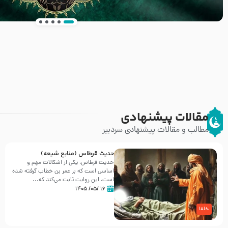
انتشار کتاب ” العروة الوثقى و التعليقات عليها” 
طرحی بسیار زیبا و شکیل
مقالات پیشنهادی
مطالب و مقالات پیشنهادی سردبیر
حدیث قرطاس (منابع شیعه)
حدیث قرطاس، یکی از اشکالات مهم و
اساسی است که بر عمر بن خطاب گرفته شده
است، این روایت ثابت می‌کند که...
۱۶ /۰۵/ ۱۴۰۵
خلفا