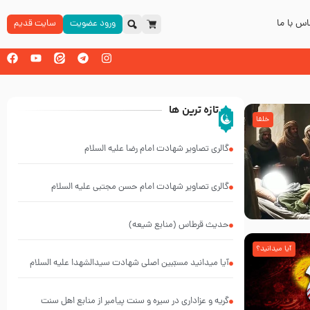
س با ما
ورود عضویت
سایت قدیم
تازه ترین ها
خلفا
گالری تصاویر شهادت امام رضا علیه السلام
گالری تصاویر شهادت امام حسن مجتبی علیه السلام
حدیث قرطاس (منابع شیعه)
آیا میدانید؟
آیا میدانید مسبّبین اصلی شهادت سیدالشهدا علیه ‌السلام
کیانند؟
گریه و عزاداری در سیره و سنت پیامبر از منابع اهل سنت