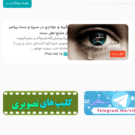
همه مقالات
گریه و عزاداری در سیره و سنت پیامبر
از منابع اهل سنت
پیامبر(صلی‌الله‌علیه‌وآله و سلم) فرمود:
عمویم حمزه گریه کننده‌ای ندارد و پس از
حادثه احد، صفیه خواهر...
۱۵ /۰۵/ ۱۴۰۵
اهل سنت