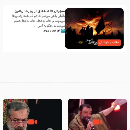
سوزدل جا مانده‌ای از زیارت اربعین
زائران راهی می‌شوند،کم‌ کم همه رفتنی‌ها
می‌روند و جامانده‌ها…جامانده‌ها چشم
می‌بندند.چگونه؟می‌...
۱۴ /۰۵/ ۱۴۰۵
جالب و خواندنی