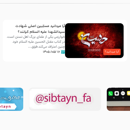
آیا میدانید مسبّبین اصلی شهادت
سیدالشهدا علیه ‌السلام کیانند؟
خوارزمی یکی از علمای بزرگ اهل تسنن است،
در کتاب مقتل الحسین علیه ‌السلام خود
چنین اعتراف می‌کند:فوَق...
۱۶ /۰۵/ ۱۴۰۵
آیا میدانید؟