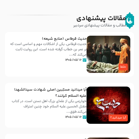
مقالات پیشنهادی
مطالب و مقالات پیشنهادی سردبیر
حدیث قرطاس (منابع شیعه)
حدیث قرطاس، یکی از اشکالات مهم و اساسی است که
بر عمر بن خطاب گرفته شده است، این روایت ثابت
می‌کند که...
۱۶ /۰۵/ ۱۴۰۵
خلفا
آیا میدانید مسبّبین اصلی شهادت سیدالشهدا
علیه ‌السلام کیانند؟
خوارزمی یکی از علمای بزرگ اهل تسنن است، در کتاب
مقتل الحسین علیه ‌السلام خود چنین اعتراف
می‌کند:فوَق...
۱۶ /۰۵/ ۱۴۰۵
آیا میدانید؟