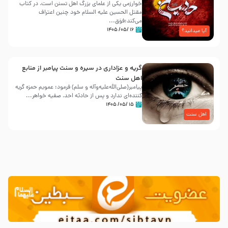
خوارزمی یکی از علمای بزرگ اهل تسنن است، در کتاب
مقتل الحسین علیه ‌السلام خود چنین اعتراف
می‌کند:فوَق...
۱۶ /۰۵/ ۱۴۰۵
آیا میدانید؟
گریه و عزاداری در سیره و سنت پیامبر از منابع
اهل سنت
پیامبر(صلی‌الله‌علیه‌وآله و سلم) فرمود: عمویم حمزه گریه
کننده‌ای ندارد و پس از حادثه احد، صفیه خواهر...
۱۵ /۰۵/ ۱۴۰۵
اهل سنت