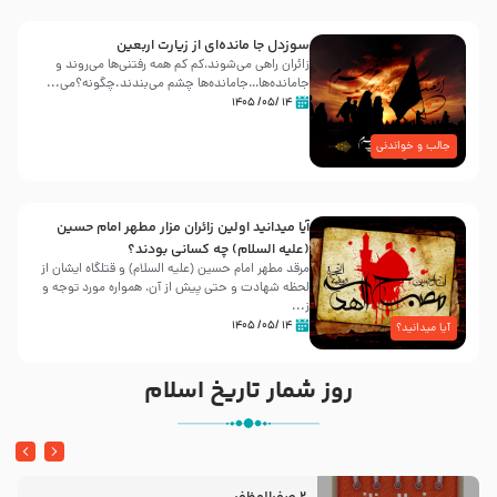
سوزدل جا مانده‌ای از زیارت اربعین
زائران راهی می‌شوند،کم‌ کم همه رفتنی‌ها می‌روند و
جامانده‌ها…جامانده‌ها چشم می‌بندند.چگونه؟می‌...
۱۴ /۰۵/ ۱۴۰۵
جالب و خواندنی
آیا میدانید اولین زائران مزار مطهر امام حسین
(علیه السلام) چه کسانی بودند؟
مرقد مطهر امام حسین (علیه السلام) و قتلگاه ایشان از
لحظه شهادت و حتی پیش از آن، همواره مورد توجه و
ز...
۱۴ /۰۵/ ۱۴۰۵
آیا میدانید؟
روز شمار تاریخ اسلام