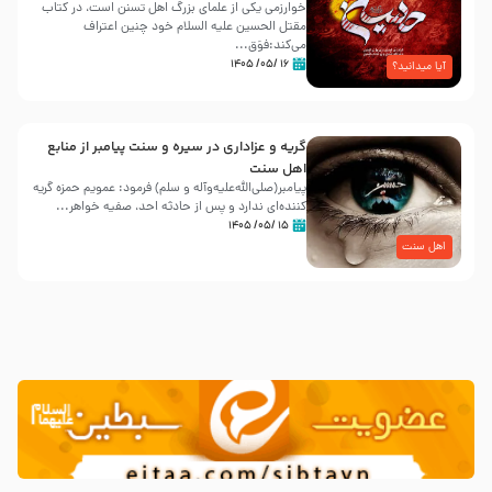
خوارزمی یکی از علمای بزرگ اهل تسنن است، در کتاب
مقتل الحسین علیه ‌السلام خود چنین اعتراف
می‌کند:فوَق...
۱۶ /۰۵/ ۱۴۰۵
آیا میدانید؟
گریه و عزاداری در سیره و سنت پیامبر از منابع
اهل سنت
پیامبر(صلی‌الله‌علیه‌وآله و سلم) فرمود: عمویم حمزه گریه
کننده‌ای ندارد و پس از حادثه احد، صفیه خواهر...
۱۵ /۰۵/ ۱۴۰۵
اهل سنت