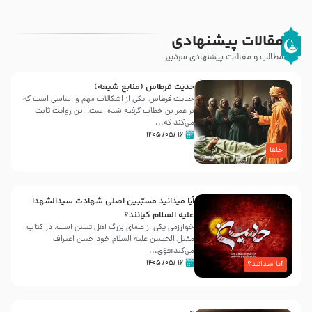
مقالات پیشنهادی
مطالب و مقالات پیشنهادی سردبیر
حدیث قرطاس (منابع شیعه)
حدیث قرطاس، یکی از اشکالات مهم و اساسی است که
بر عمر بن خطاب گرفته شده است، این روایت ثابت
می‌کند که...
۱۶ /۰۵/ ۱۴۰۵
خلفا
آیا میدانید مسبّبین اصلی شهادت سیدالشهدا
علیه ‌السلام کیانند؟
خوارزمی یکی از علمای بزرگ اهل تسنن است، در کتاب
مقتل الحسین علیه ‌السلام خود چنین اعتراف
می‌کند:فوَق...
۱۶ /۰۵/ ۱۴۰۵
آیا میدانید؟