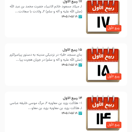
17 ربيع الاول
١ـ میلاد مسعود خاتم الانبیاء حضرت محمد بن عبد الله
‌(صلی الله علیه و آله و سلم) ٢ـ ولادت با سعادت...
۱۸ /۰۵/ ۱۴۰۵
ربیع الأول
15 ربيع الاول
بنای مسجد «قبا» در نزدیكی مدینه به دستور پیامبراكرم
(صلی الله علیه و آله و سلم) در جریان هجرت پیا...
۱۸ /۰۵/ ۱۴۰۵
ربیع الأول
14 ربيع الاول
1– هلاكت یزید بن معاویه ٢ـ مرگ موسی خلیفه عباسی
1ـ هلاكت یزید بن معاویه یزید بن معاو...
۱۸ /۰۵/ ۱۴۰۵
ربیع الأول