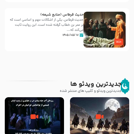
حدیث قرطاس (منابع شیعه)
حدیث قرطاس، یکی از اشکالات مهم و اساسی است که
بر عمر بن خطاب گرفته شده است، این روایت ثابت
می‌کند که...
۱۷ /۰۵/ ۱۴۰۵
خلفا
جدیدترین ویدئو ها
جدیدترین ویدئو و کلیپ های منتشر شده
‌‌‌‌‌‌‌داستان ترور نافرجام رسول خدا
روزهای آخر حیات پیامبر اکرم صلی
صلی الله علیه و آله – شهادت
الله علیه و آله – قسمتی از