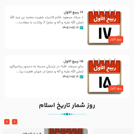
17 ربيع الاول
١ـ میلاد مسعود خاتم الانبیاء حضرت محمد بن عبد الله
‌(صلی الله علیه و آله و سلم) ٢ـ ولادت با سعادت...
۱۸ /۰۵/ ۱۴۰۵
ربیع الأول
15 ربيع الاول
بنای مسجد «قبا» در نزدیكی مدینه به دستور پیامبراكرم
(صلی الله علیه و آله و سلم) در جریان هجرت پیا...
۱۸ /۰۵/ ۱۴۰۵
ربیع الأول
روز شمار تاریخ اسلام