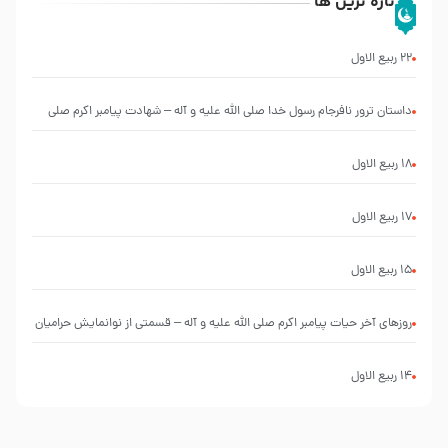
تازه ترین ها
22 ربيع الاول
‌‌‌‌‌‌‌داستان ترور نافرجام رسول خدا صلی الله علیه و آله – شهادت پیامبر اکرم صلی
الله علیه و آله
18 ربيع الاول
17 ربيع الاول
15 ربيع الاول
روزهای آخر حیات پیامبر اکرم صلی الله علیه و آله – قسمتی از نوانمایش حرامیان
در احرام – 1389
14 ربيع الاول