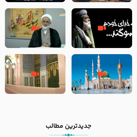
پیامبر اکرم صلی الله علیه و آله
نوانمایش حرامیان در احرام – 1389
خطبه حضرت سلمان سه روز پس از
شهادت پیامبر اکرم صلی الله علیه
مادر داعش – حجت الاسلام جباری
و آله
کیفیت سلام و صلوات بر پیامبر
زیارت پیامبر اکرم صلی الله علیه و
اکرم صلی الله علیه و آله بعد از
اله و سلم در مدینه به همراه
نمازهای واجب – مهدی نجفی
تصاویری از مسجد النبی
جدیدترین مطالب