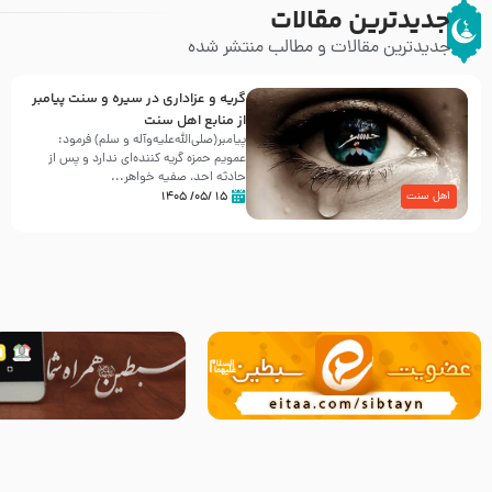
جدیدترین مقالات
جدیدترین مقالات و مطالب منتشر شده
گریه و عزاداری در سیره و سنت پیامبر
از منابع اهل سنت
پیامبر(صلی‌الله‌علیه‌وآله و سلم) فرمود:
عمویم حمزه گریه کننده‌ای ندارد و پس از
حادثه احد، صفیه خواهر...
۱۵ /۰۵/ ۱۴۰۵
اهل سنت