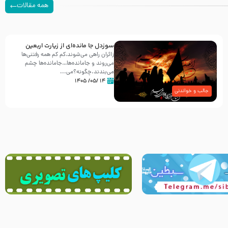
همه مقالات
سوزدل جا مانده‌ای از زیارت اربعین
زائران راهی می‌شوند،کم‌ کم همه رفتنی‌ها
می‌روند و جامانده‌ها…جامانده‌ها چشم
می‌بندند.چگونه؟می‌...
۱۴ /۰۵/ ۱۴۰۵
جالب و خواندنی