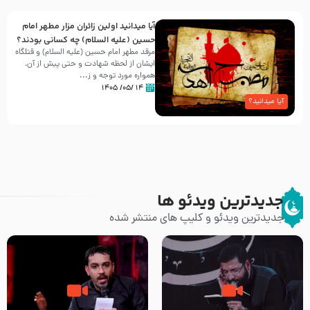
آیا میدانید اولین زائران مزار مطهر امام
حسین (علیه السلام) چه کسانی بودند؟
مرقد مطهر امام حسین (علیه السلام) و قتلگاه
ایشان از لحظه شهادت و حتی پیش از آن،
همواره مورد توجه و ز...
۱۴ /۰۵/ ۱۴۰۵
آیا میدانید؟
جدیدترین ویدئو ها
جدیدترین ویدئو و کلیپ های منتشر شده