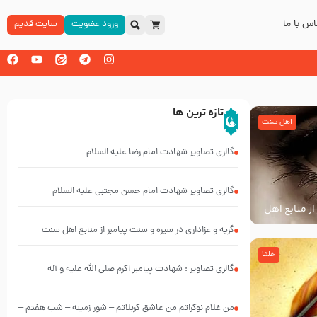
س با ما
ورود عضویت
سایت قدیم
تازه ترین ها
اهل سنت
گالری تصاویر شهادت امام رضا علیه السلام
گالری تصاویر شهادت امام حسن مجتبی علیه السلام
از منابع اهل
گریه و عزاداری در سیره و سنت پیامبر از منابع اهل سنت
خلفا
گالری تصاویر : شهادت پیامبر اکرم صلی الله علیه و آله
من غلام نوکراتم من عاشق کربلاتم – شور زمینه – شب هفتم –