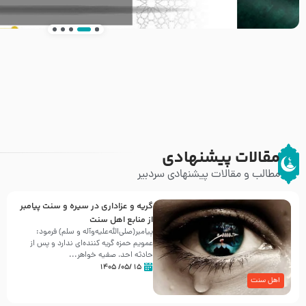
انتشار کتاب ” العروة الوثقى و التعليقات عليها” 
طرحی بسیار زیبا و شکیل
مقالات پیشنهادی
مطالب و مقالات پیشنهادی سردبیر
گریه و عزاداری در سیره و سنت پیامبر
از منابع اهل سنت
پیامبر(صلی‌الله‌علیه‌وآله و سلم) فرمود:
عمویم حمزه گریه کننده‌ای ندارد و پس از
حادثه احد، صفیه خواهر...
۱۵ /۰۵/ ۱۴۰۵
اهل سنت