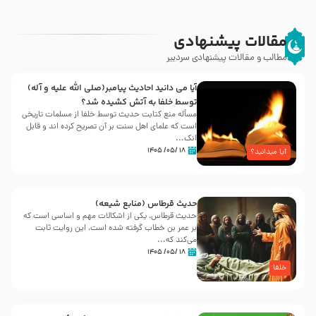
مقالات پیشنهادی
مطالب و مقالات پیشنهادی سردبیر
آیا می دانید احادیث پیامبر(صلی الله علیه و آله)
توسط خلفا به آتش کشیده شد؟
مسأله منع کتابت حدیث توسط خلفا از مسلمات تاریخی
است که علمای اهل سنت بر آن تصریح کرده اند و قابل
انک...
۱۸ /۰۵/ ۱۴۰۵
آیا میدانید؟
حدیث قرطاس (منابع شیعه)
حدیث قرطاس، یکی از اشکالات مهم و اساسی است که
بر عمر بن خطاب گرفته شده است، این روایت ثابت
می‌کند که...
۱۸ /۰۵/ ۱۴۰۵
خلفا