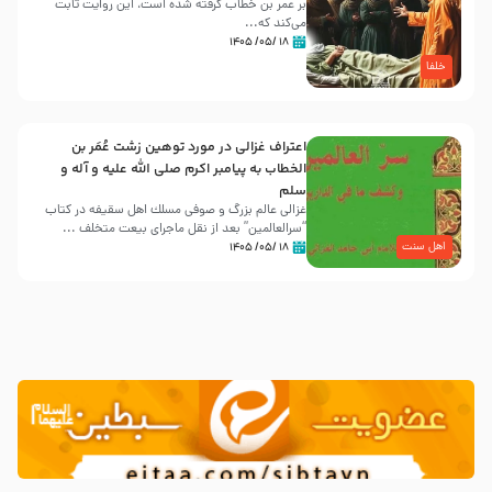
بر عمر بن خطاب گرفته شده است، این روایت ثابت
می‌کند که...
۱۸ /۰۵/ ۱۴۰۵
خلفا
اعتراف غزالی در مورد توهین زشت عُمَر بن
الخطاب به پیامبر اکرم صلی الله علیه و آله و
سلم
غزالی عالم بزرگ و صوفی مسلك اهل سقيفه در کتاب
“سرالعالمین” بعد از نقل ماجرای بیعت متخلف ...
اهل سنت
۱۸ /۰۵/ ۱۴۰۵