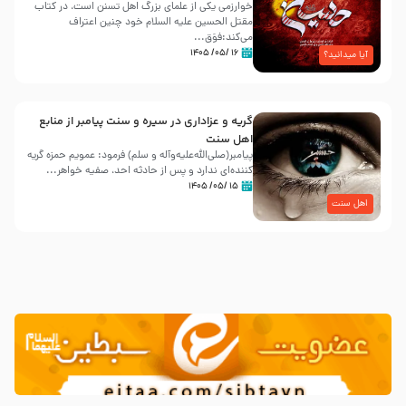
خوارزمی یکی از علمای بزرگ اهل تسنن است، در کتاب
مقتل الحسین علیه ‌السلام خود چنین اعتراف
می‌کند:فوَق...
۱۶ /۰۵/ ۱۴۰۵
آیا میدانید؟
گریه و عزاداری در سیره و سنت پیامبر از منابع
اهل سنت
پیامبر(صلی‌الله‌علیه‌وآله و سلم) فرمود: عمویم حمزه گریه
کننده‌ای ندارد و پس از حادثه احد، صفیه خواهر...
۱۵ /۰۵/ ۱۴۰۵
اهل سنت