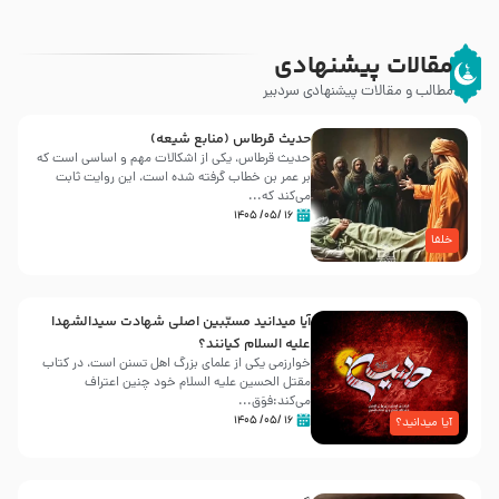
مقالات پیشنهادی
مطالب و مقالات پیشنهادی سردبیر
حدیث قرطاس (منابع شیعه)
حدیث قرطاس، یکی از اشکالات مهم و اساسی است که
بر عمر بن خطاب گرفته شده است، این روایت ثابت
می‌کند که...
۱۶ /۰۵/ ۱۴۰۵
خلفا
آیا میدانید مسبّبین اصلی شهادت سیدالشهدا
علیه ‌السلام کیانند؟
خوارزمی یکی از علمای بزرگ اهل تسنن است، در کتاب
مقتل الحسین علیه ‌السلام خود چنین اعتراف
می‌کند:فوَق...
۱۶ /۰۵/ ۱۴۰۵
آیا میدانید؟