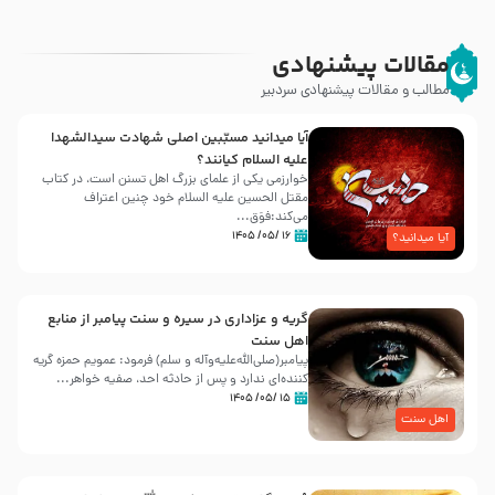
مقالات پیشنهادی
مطالب و مقالات پیشنهادی سردبیر
آیا میدانید مسبّبین اصلی شهادت سیدالشهدا
علیه ‌السلام کیانند؟
خوارزمی یکی از علمای بزرگ اهل تسنن است، در کتاب
مقتل الحسین علیه ‌السلام خود چنین اعتراف
می‌کند:فوَق...
۱۶ /۰۵/ ۱۴۰۵
آیا میدانید؟
گریه و عزاداری در سیره و سنت پیامبر از منابع
اهل سنت
پیامبر(صلی‌الله‌علیه‌وآله و سلم) فرمود: عمویم حمزه گریه
کننده‌ای ندارد و پس از حادثه احد، صفیه خواهر...
۱۵ /۰۵/ ۱۴۰۵
اهل سنت