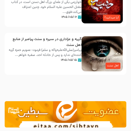
خوارزمی یکی از علمای بزرگ اهل تسنن است، در کتاب
مقتل الحسین علیه ‌السلام خود چنین اعتراف
می‌کند:فوَق...
۱۶ /۰۵/ ۱۴۰۵
آیا میدانید؟
گریه و عزاداری در سیره و سنت پیامبر از منابع
اهل سنت
پیامبر(صلی‌الله‌علیه‌وآله و سلم) فرمود: عمویم حمزه گریه
کننده‌ای ندارد و پس از حادثه احد، صفیه خواهر...
۱۵ /۰۵/ ۱۴۰۵
اهل سنت