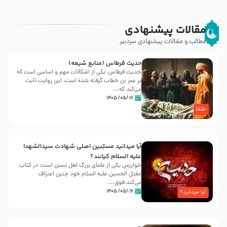
مقالات پیشنهادی
مطالب و مقالات پیشنهادی سردبیر
حدیث قرطاس (منابع شیعه)
حدیث قرطاس، یکی از اشکالات مهم و اساسی است که
بر عمر بن خطاب گرفته شده است، این روایت ثابت
می‌کند که...
۱۶ /۰۵/ ۱۴۰۵
خلفا
آیا میدانید مسبّبین اصلی شهادت سیدالشهدا
علیه ‌السلام کیانند؟
خوارزمی یکی از علمای بزرگ اهل تسنن است، در کتاب
مقتل الحسین علیه ‌السلام خود چنین اعتراف
می‌کند:فوَق...
۱۶ /۰۵/ ۱۴۰۵
آیا میدانید؟