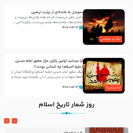
سوزدل جا مانده‌ای از زیارت اربعین
زائران راهی می‌شوند،کم‌ کم همه رفتنی‌ها می‌روند و
جامانده‌ها…جامانده‌ها چشم می‌بندند.چگونه؟می‌...
۱۴ /۰۵/ ۱۴۰۵
جالب و خواندنی
آیا میدانید اولین زائران مزار مطهر امام حسین
(علیه السلام) چه کسانی بودند؟
مرقد مطهر امام حسین (علیه السلام) و قتلگاه ایشان از
لحظه شهادت و حتی پیش از آن، همواره مورد توجه و
ز...
۱۴ /۰۵/ ۱۴۰۵
آیا میدانید؟
روز شمار تاریخ اسلام