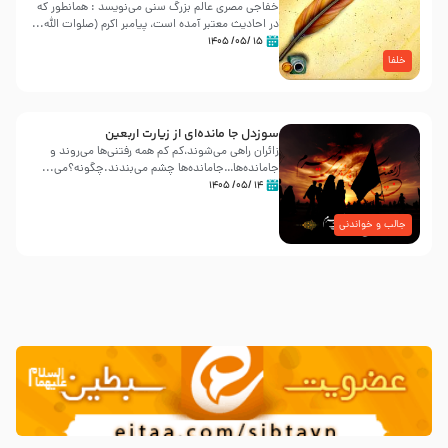
خفاجی مصری عالم بزرگ سنی می‌نویسد : همانطور که
در احادیث معتبر آمده است، پیامبر اکرم (صلوات اللّه...
۱۵ /۰۵/ ۱۴۰۵
خلفا
سوزدل جا مانده‌ای از زیارت اربعین
زائران راهی می‌شوند،کم‌ کم همه رفتنی‌ها می‌روند و
جامانده‌ها…جامانده‌ها چشم می‌بندند.چگونه؟می‌...
۱۴ /۰۵/ ۱۴۰۵
جالب و خواندنی