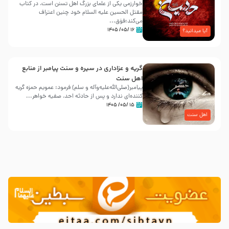
خوارزمی یکی از علمای بزرگ اهل تسنن است، در کتاب
مقتل الحسین علیه ‌السلام خود چنین اعتراف
می‌کند:فوَق...
۱۶ /۰۵/ ۱۴۰۵
آیا میدانید؟
گریه و عزاداری در سیره و سنت پیامبر از منابع
اهل سنت
پیامبر(صلی‌الله‌علیه‌وآله و سلم) فرمود: عمویم حمزه گریه
کننده‌ای ندارد و پس از حادثه احد، صفیه خواهر...
۱۵ /۰۵/ ۱۴۰۵
اهل سنت