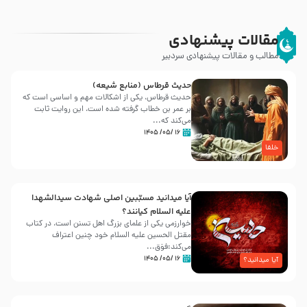
مقالات پیشنهادی
مطالب و مقالات پیشنهادی سردبیر
حدیث قرطاس (منابع شیعه)
حدیث قرطاس، یکی از اشکالات مهم و اساسی است که
بر عمر بن خطاب گرفته شده است، این روایت ثابت
می‌کند که...
۱۶ /۰۵/ ۱۴۰۵
خلفا
آیا میدانید مسبّبین اصلی شهادت سیدالشهدا
علیه ‌السلام کیانند؟
خوارزمی یکی از علمای بزرگ اهل تسنن است، در کتاب
مقتل الحسین علیه ‌السلام خود چنین اعتراف
می‌کند:فوَق...
۱۶ /۰۵/ ۱۴۰۵
آیا میدانید؟