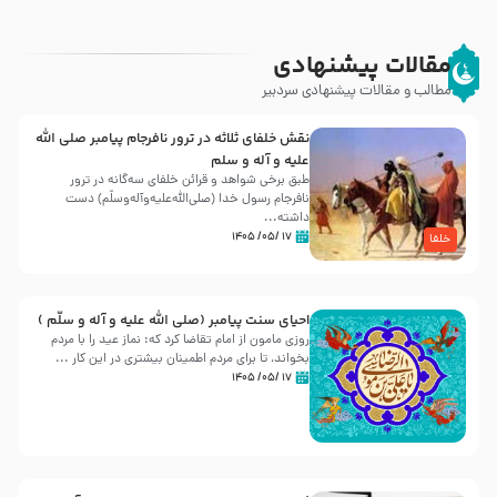
مقالات پیشنهادی
مطالب و مقالات پیشنهادی سردبیر
نقش خلفای ثلاثه در ترور نافرجام پیامبر صلی الله
علیه و آله و سلم
طبق برخی شواهد و قرائن خلفای سه‌گانه در ترور
نافرجام رسول خدا (صلی‌الله‌علیه‌و‌آله‌وسلّم) دست
داشته‌...
۱۷ /۰۵/ ۱۴۰۵
خلفا
احیای سنت پیامبر (صلی الله علیه و آله و سلّم )
روزی مامون از امام تقاضا کرد که: نماز عید را با مردم
بخواند، تا برای مردم اطمینان بیشتری در این کار ...
۱۷ /۰۵/ ۱۴۰۵