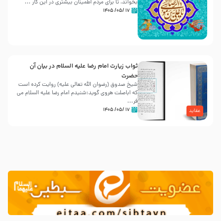
بخواند، تا برای مردم اطمینان بیشتری در این کار ...
۱۷ /۰۵/ ۱۴۰۵
ثواب زیارت امام رضا علیه السلام در بیان آن
حضرت
شیخ صدوق (رضوان الله تعالی علیه) روایت کرده است
که اباصلت هروی گوید:شنیدم امام رضا علیه السلام می
فر...
۱۷ /۰۵/ ۱۴۰۵
عقاید