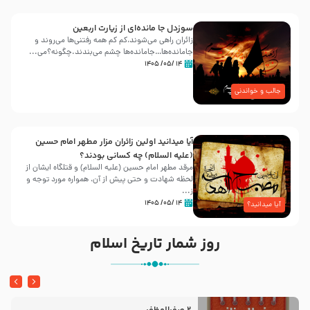
سوزدل جا مانده‌ای از زیارت اربعین
زائران راهی می‌شوند،کم‌ کم همه رفتنی‌ها می‌روند و
جامانده‌ها…جامانده‌ها چشم می‌بندند.چگونه؟می‌...
۱۴ /۰۵/ ۱۴۰۵
جالب و خواندنی
آیا میدانید اولین زائران مزار مطهر امام حسین
(علیه السلام) چه کسانی بودند؟
مرقد مطهر امام حسین (علیه السلام) و قتلگاه ایشان از
لحظه شهادت و حتی پیش از آن، همواره مورد توجه و
ز...
۱۴ /۰۵/ ۱۴۰۵
آیا میدانید؟
روز شمار تاریخ اسلام