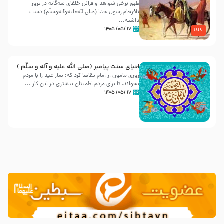
طبق برخی شواهد و قرائن خلفای سه‌گانه در ترور
نافرجام رسول خدا (صلی‌الله‌علیه‌و‌آله‌وسلّم) دست
داشته‌...
۱۷ /۰۵/ ۱۴۰۵
خلفا
احیای سنت پیامبر (صلی الله علیه و آله و سلّم )
روزی مامون از امام تقاضا کرد که: نماز عید را با مردم
بخواند، تا برای مردم اطمینان بیشتری در این کار ...
۱۷ /۰۵/ ۱۴۰۵