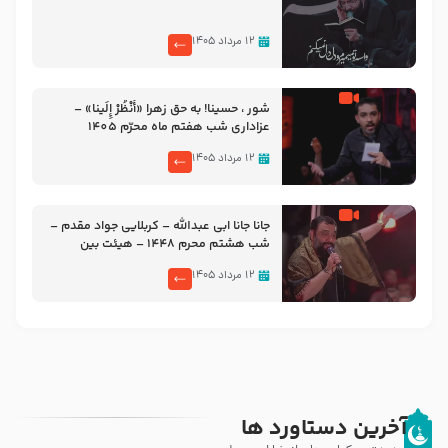
۱۲ مرداد ۱۴۰۵
شور ، حسینا! به‌ حق زهرا «أُنْظُرْ إِلَینا» –
عزاداری شب هفتم ماه محرّم 1405
۱۲ مرداد ۱۴۰۵
جانا جانا ابی عبدالله – کربلایی جواد مقدم –
شب هشتم محرم 1448 – هیئت بین
الحرمین طهران
۱۲ مرداد ۱۴۰۵
آخرین دستاورد ها