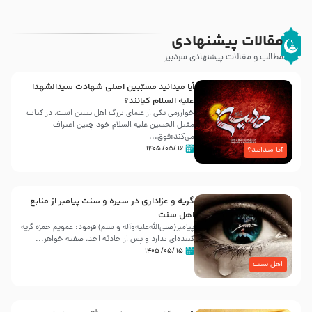
مقالات پیشنهادی
مطالب و مقالات پیشنهادی سردبیر
آیا میدانید مسبّبین اصلی شهادت سیدالشهدا
علیه ‌السلام کیانند؟
خوارزمی یکی از علمای بزرگ اهل تسنن است، در کتاب
مقتل الحسین علیه ‌السلام خود چنین اعتراف
می‌کند:فوَق...
۱۶ /۰۵/ ۱۴۰۵
آیا میدانید؟
گریه و عزاداری در سیره و سنت پیامبر از منابع
اهل سنت
پیامبر(صلی‌الله‌علیه‌وآله و سلم) فرمود: عمویم حمزه گریه
کننده‌ای ندارد و پس از حادثه احد، صفیه خواهر...
۱۵ /۰۵/ ۱۴۰۵
اهل سنت