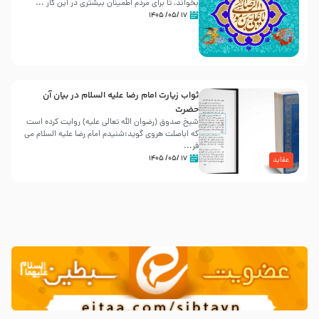
بخواند، تا برای مردم اطمینان بیشتری در این کار ...
۱۷ /۰۵/ ۱۴۰۵
ثواب زیارت امام رضا علیه السلام در بیان آن
حضرت
شیخ صدوق (رضوان الله تعالی علیه) روایت کرده است
که اباصلت هروی گوید:شنیدم امام رضا علیه السلام می
فر...
۱۷ /۰۵/ ۱۴۰۵
عقاید