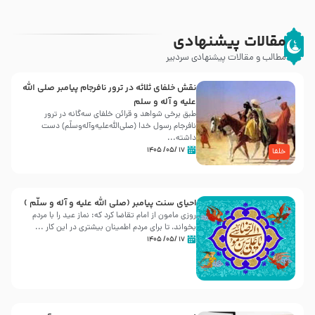
مقالات پیشنهادی
مطالب و مقالات پیشنهادی سردبیر
نقش خلفای ثلاثه در ترور نافرجام پیامبر صلی الله
علیه و آله و سلم
طبق برخی شواهد و قرائن خلفای سه‌گانه در ترور
نافرجام رسول خدا (صلی‌الله‌علیه‌و‌آله‌وسلّم) دست
داشته‌...
۱۷ /۰۵/ ۱۴۰۵
خلفا
احیای سنت پیامبر (صلی الله علیه و آله و سلّم )
روزی مامون از امام تقاضا کرد که: نماز عید را با مردم
بخواند، تا برای مردم اطمینان بیشتری در این کار ...
۱۷ /۰۵/ ۱۴۰۵