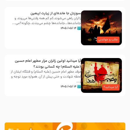
سوزدل جا مانده‌ای از زیارت اربعین
زائران راهی می‌شوند،کم‌ کم همه رفتنی‌ها می‌روند و
جامانده‌ها…جامانده‌ها چشم می‌بندند.چگونه؟می‌...
۱۴ /۰۵/ ۱۴۰۵
جالب و خواندنی
آیا میدانید اولین زائران مزار مطهر امام حسین
(علیه السلام) چه کسانی بودند؟
مرقد مطهر امام حسین (علیه السلام) و قتلگاه ایشان از
لحظه شهادت و حتی پیش از آن، همواره مورد توجه و
ز...
۱۴ /۰۵/ ۱۴۰۵
آیا میدانید؟