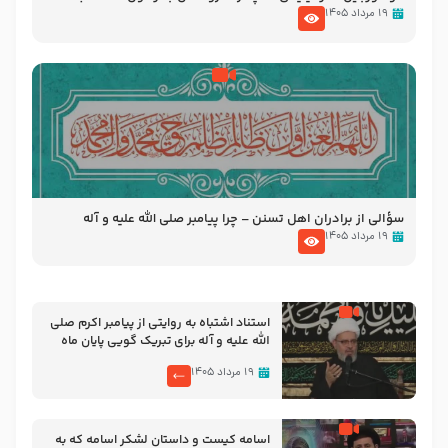
– حجت الاسلام یزدانی
۱۹ مرداد ۱۴۰۵
سؤالی از برادران اهل تسنن – چرا پیامبر صلی الله علیه و آله
ماموریت ابوبکر در قرائت آیات سوره توبه بر مشرکین را لغو
۱۹ مرداد ۱۴۰۵
فرمودند ؟
استناد اشتباه به روایتی از پیامبر اکرم صلی
الله علیه و آله برای تبریک گویی پایان ماه
صفر – حجت الاسلام معاونیان
۱۹ مرداد ۱۴۰۵
اسامه کیست و داستان لشکر اسامه که به