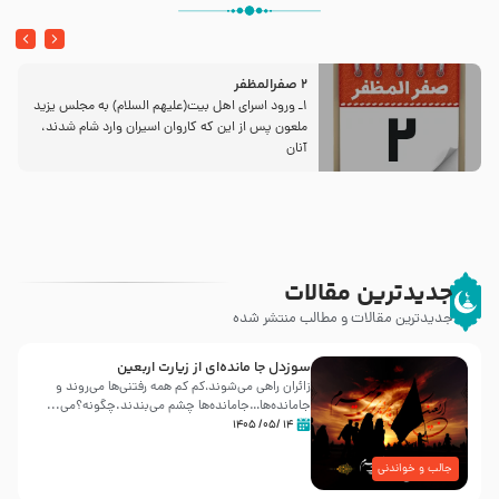
2 صفرالمظفر
1ـ ورود اسراى اهل بیت‌(علیهم السلام) به مجلس یزید
ملعون پس از این كه كاروان اسیران وارد شام شدند،
آنان
جدیدترین مقالات
جدیدترین مقالات و مطالب منتشر شده
سوزدل جا مانده‌ای از زیارت اربعین
زائران راهی می‌شوند،کم‌ کم همه رفتنی‌ها می‌روند و
جامانده‌ها…جامانده‌ها چشم می‌بندند.چگونه؟می‌...
۱۴ /۰۵/ ۱۴۰۵
جالب و خواندنی