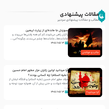
مقالات پیشنهادی
مطالب و مقالات پیشنهادی سردبیر
سوزدل جا مانده‌ای از زیارت اربعین
زائران راهی می‌شوند،کم‌ کم همه رفتنی‌ها می‌روند و
جامانده‌ها…جامانده‌ها چشم می‌بندند.چگونه؟می‌...
۱۴ /۰۵/ ۱۴۰۵
جالب و خواندنی
آیا میدانید اولین زائران مزار مطهر امام حسین
(علیه السلام) چه کسانی بودند؟
مرقد مطهر امام حسین (علیه السلام) و قتلگاه ایشان از
لحظه شهادت و حتی پیش از آن، همواره مورد توجه و
ز...
۱۴ /۰۵/ ۱۴۰۵
آیا میدانید؟