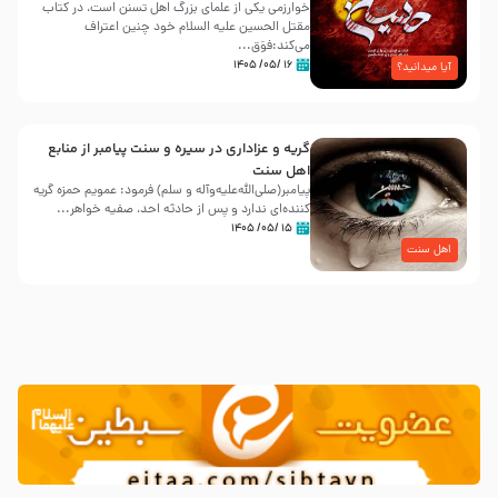
خوارزمی یکی از علمای بزرگ اهل تسنن است، در کتاب
مقتل الحسین علیه ‌السلام خود چنین اعتراف
می‌کند:فوَق...
۱۶ /۰۵/ ۱۴۰۵
آیا میدانید؟
گریه و عزاداری در سیره و سنت پیامبر از منابع
اهل سنت
پیامبر(صلی‌الله‌علیه‌وآله و سلم) فرمود: عمویم حمزه گریه
کننده‌ای ندارد و پس از حادثه احد، صفیه خواهر...
۱۵ /۰۵/ ۱۴۰۵
اهل سنت