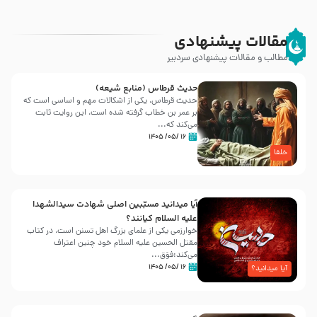
مقالات پیشنهادی
مطالب و مقالات پیشنهادی سردبیر
حدیث قرطاس (منابع شیعه)
حدیث قرطاس، یکی از اشکالات مهم و اساسی است که
بر عمر بن خطاب گرفته شده است، این روایت ثابت
می‌کند که...
۱۶ /۰۵/ ۱۴۰۵
خلفا
آیا میدانید مسبّبین اصلی شهادت سیدالشهدا
علیه ‌السلام کیانند؟
خوارزمی یکی از علمای بزرگ اهل تسنن است، در کتاب
مقتل الحسین علیه ‌السلام خود چنین اعتراف
می‌کند:فوَق...
۱۶ /۰۵/ ۱۴۰۵
آیا میدانید؟