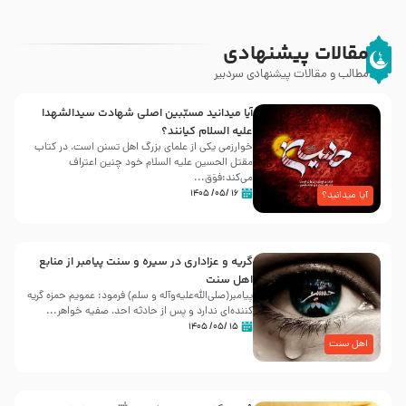
مقالات پیشنهادی
مطالب و مقالات پیشنهادی سردبیر
آیا میدانید مسبّبین اصلی شهادت سیدالشهدا
علیه ‌السلام کیانند؟
خوارزمی یکی از علمای بزرگ اهل تسنن است، در کتاب
مقتل الحسین علیه ‌السلام خود چنین اعتراف
می‌کند:فوَق...
۱۶ /۰۵/ ۱۴۰۵
آیا میدانید؟
گریه و عزاداری در سیره و سنت پیامبر از منابع
اهل سنت
پیامبر(صلی‌الله‌علیه‌وآله و سلم) فرمود: عمویم حمزه گریه
کننده‌ای ندارد و پس از حادثه احد، صفیه خواهر...
۱۵ /۰۵/ ۱۴۰۵
اهل سنت