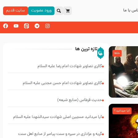
س با ما
ورود عضویت
سایت قدیم
تازه ترین ها
خلفا
گالری تصاویر شهادت امام رضا علیه السلام
گالری تصاویر شهادت امام حسن مجتبی علیه السلام
حدیث قرطاس (منابع شیعه)
آیا میدانید؟
آیا میدانید مسبّبین اصلی شهادت سیدالشهدا علیه ‌السلام
کیانند؟
گریه و عزاداری در سیره و سنت پیامبر از منابع اهل سنت