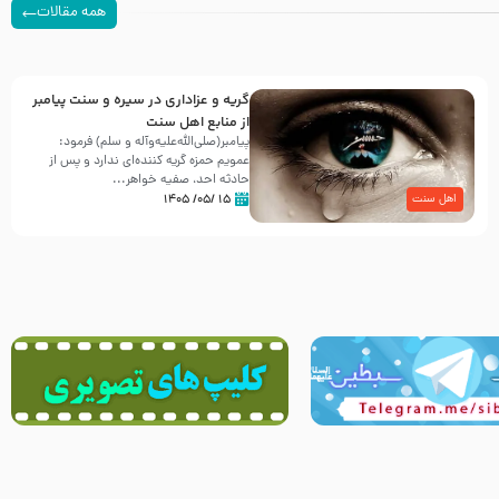
همه مقالات
گریه و عزاداری در سیره و سنت پیامبر
از منابع اهل سنت
پیامبر(صلی‌الله‌علیه‌وآله و سلم) فرمود:
عمویم حمزه گریه کننده‌ای ندارد و پس از
حادثه احد، صفیه خواهر...
۱۵ /۰۵/ ۱۴۰۵
اهل سنت