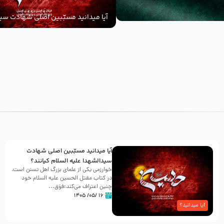
آیا میدانید مسبّبین اصلی شهادت سید
‌السلام کیانند؟
با
آیا میدانید مسبّبین اصلی شهادت
سیدالشهدا علیه ‌السلام کیانند؟
خوارزمی یکی از علمای بزرگ اهل تسنن است،
در کتاب مقتل الحسین علیه ‌السلام خود
چنین اعتراف می‌کند:فوَق...
۱۶ /۰۵/ ۱۴۰۵
آیا میدانید؟