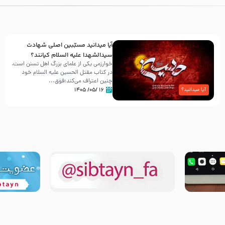
آیا میدانید مسبّبین اصلی شهادت
سیدالشهدا علیه ‌السلام کیانند؟
خوارزمی یکی از علمای بزرگ اهل تسنن است،
در کتاب مقتل الحسین علیه ‌السلام خود
چنین اعتراف می‌کند:فوَق...
۱۶ /۰۵/ ۱۴۰۵
آیا میدانید؟