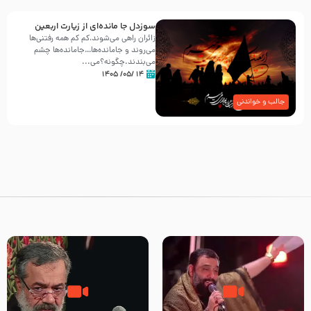
سوزدل جا مانده‌ای از زیارت اربعین
زائران راهی می‌شوند،کم‌ کم همه رفتنی‌ها
می‌روند و جامانده‌ها…جامانده‌ها چشم
می‌بندند.چگونه؟می‌...
۱۴ /۰۵/ ۱۴۰۵
جالب و خواندنی