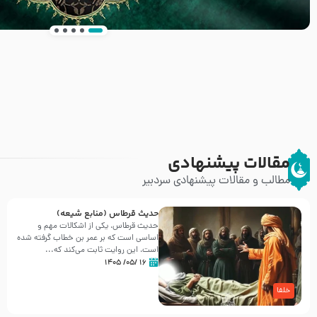
انتشار کتاب ” العروة الوثقى و التعليقات عليها” 
طرحی بسیار زیبا و شکیل
مقالات پیشنهادی
مطالب و مقالات پیشنهادی سردبیر
حدیث قرطاس (منابع شیعه)
حدیث قرطاس، یکی از اشکالات مهم و
اساسی است که بر عمر بن خطاب گرفته شده
است، این روایت ثابت می‌کند که...
۱۶ /۰۵/ ۱۴۰۵
خلفا