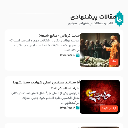
مقالات پیشنهادی
مطالب و مقالات پیشنهادی سردبیر
حدیث قرطاس (منابع شیعه)
حدیث قرطاس، یکی از اشکالات مهم و اساسی است که
بر عمر بن خطاب گرفته شده است، این روایت ثابت
می‌کند که...
۱۶ /۰۵/ ۱۴۰۵
خلفا
آیا میدانید مسبّبین اصلی شهادت سیدالشهدا
علیه ‌السلام کیانند؟
خوارزمی یکی از علمای بزرگ اهل تسنن است، در کتاب
مقتل الحسین علیه ‌السلام خود چنین اعتراف
می‌کند:فوَق...
۱۶ /۰۵/ ۱۴۰۵
آیا میدانید؟