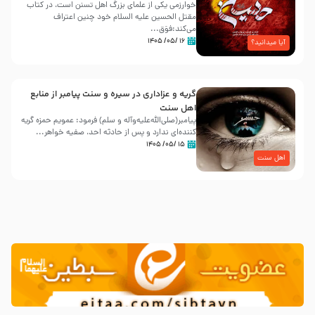
خوارزمی یکی از علمای بزرگ اهل تسنن است، در کتاب
مقتل الحسین علیه ‌السلام خود چنین اعتراف
می‌کند:فوَق...
۱۶ /۰۵/ ۱۴۰۵
آیا میدانید؟
گریه و عزاداری در سیره و سنت پیامبر از منابع
اهل سنت
پیامبر(صلی‌الله‌علیه‌وآله و سلم) فرمود: عمویم حمزه گریه
کننده‌ای ندارد و پس از حادثه احد، صفیه خواهر...
۱۵ /۰۵/ ۱۴۰۵
اهل سنت