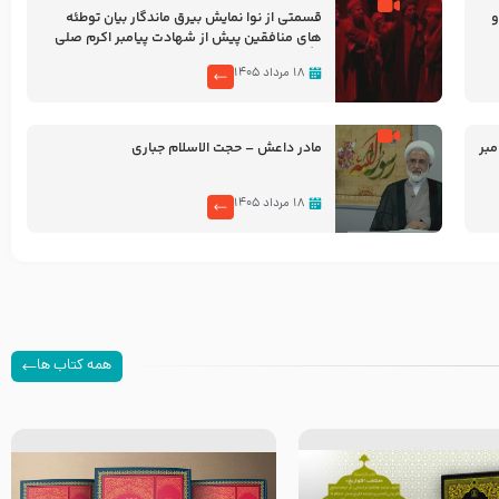
و
قسمتی از نوا نمایش بیرق ماندگار بیان توطئه
های منافقین پیش از شهادت پیامبر اکرم صلی
الله علیه و آله
۱۸ مرداد ۱۴۰۵
بر
مادر داعش – حجت الاسلام جباری
۱۸ مرداد ۱۴۰۵
همه کتاب ها