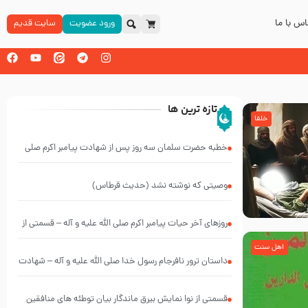
س با ما
ورود عضویت
سایت قدیم
تازه ترین ها
خلفا
خطبه حضرت سلمان سه روز پس از شهادت پیامبر اکرم صلی
الله علیه و آله
وصیتی که نوشته نشد (حدیث قرطاس)
روزهای آخر حیات پیامبر اکرم صلی الله علیه و آله – قسمتی از
نوانمایش حرامیان در احرام – 1389
اهل سنت
‌‌‌‌‌‌‌داستان ترور نافرجام رسول خدا صلی الله علیه و آله – شهادت
پیامبر اکرم صلی الله علیه و آله
قسمتی از نوا نمایش بیرق ماندگار بیان توطئه های منافقین