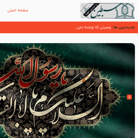
صفحه اصلی
م
جدیدترین ها:
حدیث قرطاس (منابع شیعه)
وصیتی که نوشته نشد (حدیث قرطاس)
‌‌‌‌‌‌‌داستان ترور نافرجام رسول خدا صلی الله علیه و آله – شهادت پیامبر اکرم