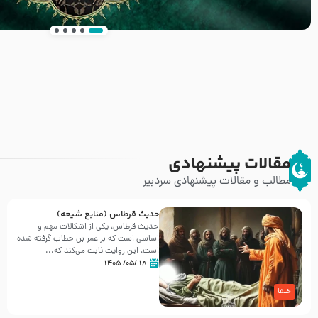
انتشار کتاب ” العروة الوثقى و التعليقات عليها” 
طرحی بسیار زیبا و شکیل
مقالات پیشنهادی
مطالب و مقالات پیشنهادی سردبیر
حدیث قرطاس (منابع شیعه)
حدیث قرطاس، یکی از اشکالات مهم و
اساسی است که بر عمر بن خطاب گرفته شده
است، این روایت ثابت می‌کند که...
۱۸ /۰۵/ ۱۴۰۵
خلفا