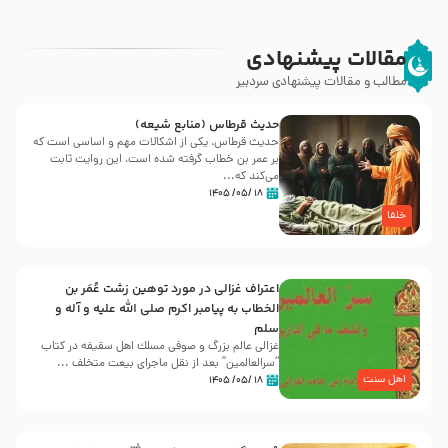
مقالات پیشنهادی
مطالب و مقالات پیشنهادی سردبیر
حدیث قرطاس (منابع شیعه)
حدیث قرطاس، یکی از اشکالات مهم و اساسی است که
بر عمر بن خطاب گرفته شده است، این روایت ثابت
می‌کند که...
۱۸ /۰۵/ ۱۴۰۵
خلفا
اعتراف غزالی در مورد توهین زشت عُمَر بن
الخطاب به پیامبر اکرم صلی الله علیه و آله و
سلم
غزالی عالم بزرگ و صوفی مسلك اهل سقيفه در کتاب
“سرالعالمین” بعد از نقل ماجرای بیعت متخلف ...
اهل سنت
۱۸ /۰۵/ ۱۴۰۵