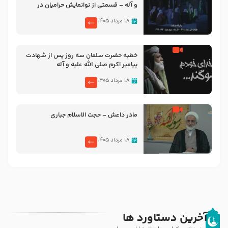
و آله – قسمتی از نوانمایش حرامیان در
احرام – 1389
۱۸ مرداد ۱۴۰۵
خطبه حضرت سلمان سه روز پس از شهادت
پیامبر اکرم صلی الله علیه و آله
۱۸ مرداد ۱۴۰۵
مادر داعش – حجت الاسلام جباری
۱۸ مرداد ۱۴۰۵
آخرین دستاورد ها