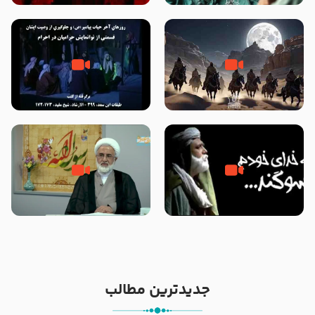
شهادت پیامبر اکرم صلی الله علیه
و آله
‌‌‌‌‌‌‌داستان ترور نافرجام رسول خدا
روزهای آخر حیات پیامبر اکرم صلی
صلی الله علیه و آله – شهادت
الله علیه و آله – قسمتی از
پیامبر اکرم صلی الله علیه و آله
نوانمایش حرامیان در احرام – 1389
خطبه حضرت سلمان سه روز پس از
شهادت پیامبر اکرم صلی الله علیه
مادر داعش – حجت الاسلام جباری
و آله
جدیدترین مطالب