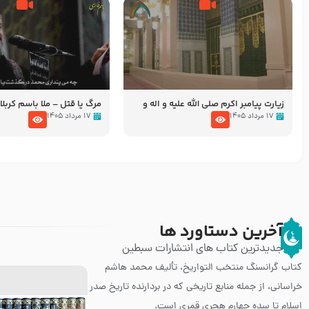
زیارت پیامبر اکرم صلی الله علیه و اله و
مرگ یا قتل – ملا باسم کربلا
سلم در مدینه به همراه تصاویری از
۱۷ مرداد ۱۴۰۵
۱۷ مرداد ۱۴۰۵
مسجد النبی
آخرین دستاورد ها
جدیدترین کتاب های انتشارات سبطین
کتاب گرانسنگ منتخب التواريخ، تألیف محمد هاشم
خراسانی، از جمله منابع تاریخی که در بردارنده تاریخ صدر
اسلام تا سده چهارم هجری قمری است.