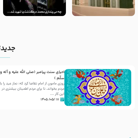
زیارت پیامبر اکرم صلی الله علیه و
اله و سلم در مدینه به همراه
مرگ یا قتل – ملا باسم کربلایی
تصاویری از مسجد النبی
جدیدت
احیای سنت پیامبر (صلی الله علیه و آله و
سلّم )
روزی مامون از امام تقاضا کرد که: نماز عید را با
مردم بخواند، تا برای مردم اطمینان بیشتری در
این کار ...
۱۷ /۰۵/ ۱۴۰۵