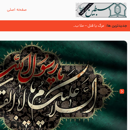
صفحه اصلی
م
جدیدترین ها:
مرگ یا قتل – ملا باسم کربلایی
زیارت پیامبر اکرم صلی الله علیه و آله در روز شنبه با نوای علی فانی
اعتراف غزالی در مورد توهین زشت عُمَر بن الخطاب به پیامبر اکرم صلی الله 