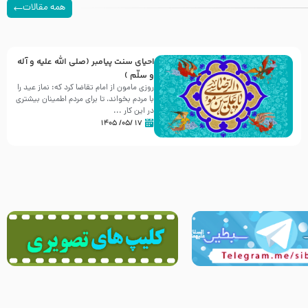
همه مقالات
احیای سنت پیامبر (صلی الله علیه و آله
و سلّم )
روزی مامون از امام تقاضا کرد که: نماز عید را
با مردم بخواند، تا برای مردم اطمینان بیشتری
در این کار ...
۱۷ /۰۵/ ۱۴۰۵