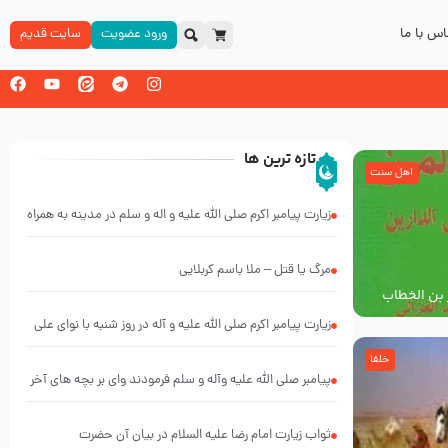
س با ما
ورود عضویت
سایت قدیم
تازه ترین ها
اهل سنت
زیارت پیامبر اکرم صلی الله علیه و اله و سلم در مدینه به همراه
تصاویری از مسجد النبی
مرگ یا قتل – ملا باسم کربلایی
 بن الخطاب
لم
زیارت پیامبر اکرم صلی الله علیه و آله در روز شنبه با نوای علی
فانی
خلفا
پیامبر صلی الله علیه وآله و سلم فرمودند وای بر بچه های آخر
الزمان- دکتر هزار
ثواب زیارت امام رضا علیه السلام در بیان آن حضرت