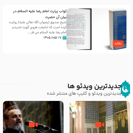
ثواب زیارت امام رضا علیه السلام در
بیان آن حضرت
شیخ صدوق (رضوان الله تعالی علیه) روایت
کرده است که اباصلت هروی گوید:شنیدم
امام رضا علیه السلام می فر...
۱۷ /۰۵/ ۱۴۰۵
عقاید
جدیدترین ویدئو ها
جدیدترین ویدئو و کلیپ های منتشر شده