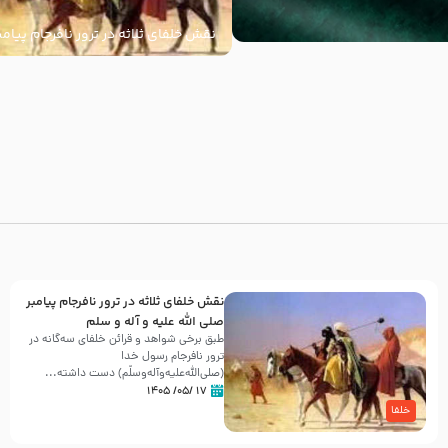
نقش خلفای ثلاثه در ترور نافرجام پیامب
علیه و آله و سلم
با
نقش خلفای ثلاثه در ترور نافرجام پیامبر
صلی الله علیه و آله و سلم
طبق برخی شواهد و قرائن خلفای سه‌گانه در
ترور نافرجام رسول خدا
(صلی‌الله‌علیه‌و‌آله‌وسلّم) دست داشته‌...
۱۷ /۰۵/ ۱۴۰۵
خلفا