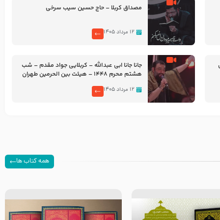
مصداق کربلا – حاج حسین سیب سرخی
۱۲ مرداد ۱۴۰۵
جانا جانا ابی عبدالله – کربلایی جواد مقدم – شب
هشتم محرم 1448 – هیئت بین الحرمین طهران
۱۲ مرداد ۱۴۰۵
همه کتاب ها