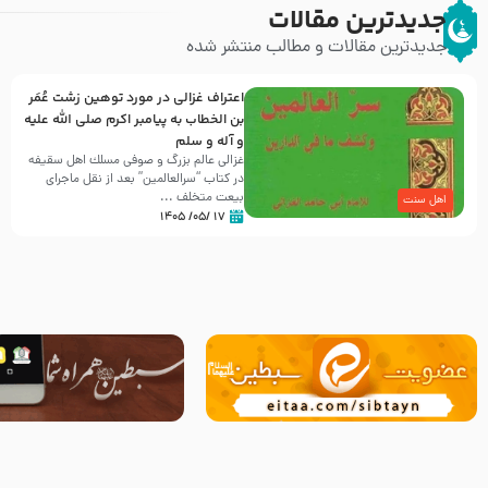
جدیدترین مقالات
جدیدترین مقالات و مطالب منتشر شده
اعتراف غزالی در مورد توهین زشت عُمَر
بن الخطاب به پیامبر اکرم صلی الله علیه
و آله و سلم
غزالی عالم بزرگ و صوفی مسلك اهل سقيفه
در کتاب “سرالعالمین” بعد از نقل ماجرای
بیعت متخلف ...
اهل سنت
۱۷ /۰۵/ ۱۴۰۵