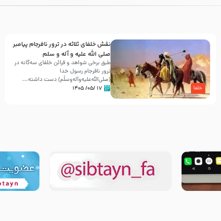
نقش خلفای ثلاثه در ترور نافرجام پیامبر
صلی الله علیه و آله و سلم
طبق برخی شواهد و قرائن خلفای سه‌گانه در
ترور نافرجام رسول خدا
(صلی‌الله‌علیه‌و‌آله‌وسلّم) دست داشته‌...
۱۷ /۰۵/ ۱۴۰۵
خلفا