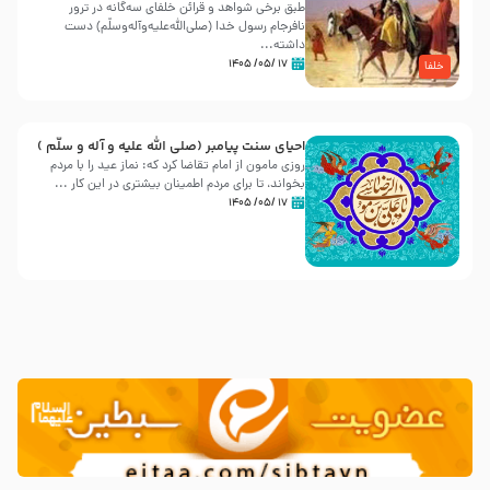
طبق برخی شواهد و قرائن خلفای سه‌گانه در ترور
نافرجام رسول خدا (صلی‌الله‌علیه‌و‌آله‌وسلّم) دست
داشته‌...
۱۷ /۰۵/ ۱۴۰۵
خلفا
احیای سنت پیامبر (صلی الله علیه و آله و سلّم )
روزی مامون از امام تقاضا کرد که: نماز عید را با مردم
بخواند، تا برای مردم اطمینان بیشتری در این کار ...
۱۷ /۰۵/ ۱۴۰۵