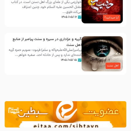
خوارزمی یکی از علمای بزرگ اهل تسنن است، در کتاب
مقتل الحسین علیه ‌السلام خود چنین اعتراف
می‌کند:فوَق...
۱۶ /۰۵/ ۱۴۰۵
آیا میدانید؟
گریه و عزاداری در سیره و سنت پیامبر از منابع
اهل سنت
پیامبر(صلی‌الله‌علیه‌وآله و سلم) فرمود: عمویم حمزه گریه
کننده‌ای ندارد و پس از حادثه احد، صفیه خواهر...
۱۵ /۰۵/ ۱۴۰۵
اهل سنت