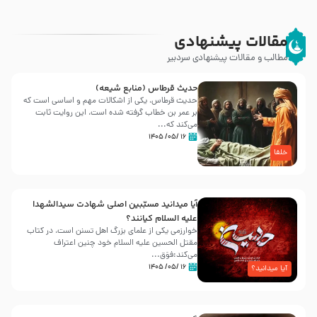
مقالات پیشنهادی
مطالب و مقالات پیشنهادی سردبیر
حدیث قرطاس (منابع شیعه)
حدیث قرطاس، یکی از اشکالات مهم و اساسی است که
بر عمر بن خطاب گرفته شده است، این روایت ثابت
می‌کند که...
۱۶ /۰۵/ ۱۴۰۵
خلفا
آیا میدانید مسبّبین اصلی شهادت سیدالشهدا
علیه ‌السلام کیانند؟
خوارزمی یکی از علمای بزرگ اهل تسنن است، در کتاب
مقتل الحسین علیه ‌السلام خود چنین اعتراف
می‌کند:فوَق...
۱۶ /۰۵/ ۱۴۰۵
آیا میدانید؟