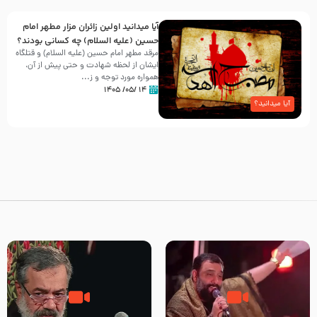
آیا میدانید اولین زائران مزار مطهر امام
حسین (علیه السلام) چه کسانی بودند؟
مرقد مطهر امام حسین (علیه السلام) و قتلگاه
ایشان از لحظه شهادت و حتی پیش از آن،
همواره مورد توجه و ز...
۱۴ /۰۵/ ۱۴۰۵
آیا میدانید؟