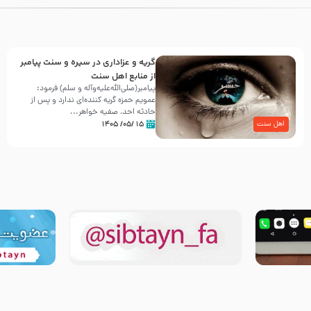
گریه و عزاداری در سیره و سنت پیامبر
از منابع اهل سنت
پیامبر(صلی‌الله‌علیه‌وآله و سلم) فرمود:
عمویم حمزه گریه کننده‌ای ندارد و پس از
حادثه احد، صفیه خواهر...
۱۵ /۰۵/ ۱۴۰۵
اهل سنت