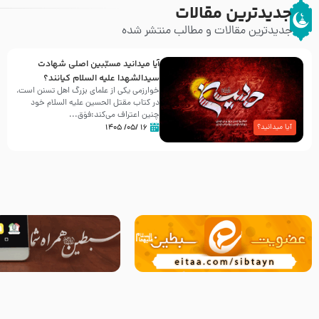
جدیدترین مقالات
جدیدترین مقالات و مطالب منتشر شده
آیا میدانید مسبّبین اصلی شهادت
سیدالشهدا علیه ‌السلام کیانند؟
خوارزمی یکی از علمای بزرگ اهل تسنن است،
در کتاب مقتل الحسین علیه ‌السلام خود
چنین اعتراف می‌کند:فوَق...
۱۶ /۰۵/ ۱۴۰۵
آیا میدانید؟