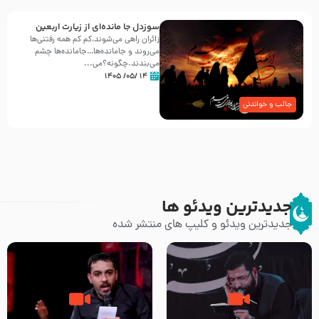
سوزدل جا مانده‌ای از زیارت اربعین
زائران راهی می‌شوند،کم‌ کم همه رفتنی‌ها
می‌روند و جامانده‌ها…جامانده‌ها چشم
می‌بندند.چگونه؟می‌...
۱۴ /۰۵/ ۱۴۰۵
جالب و خواندنی
جدیدترین ویدئو ها
جدیدترین ویدئو و کلیپ های منتشر شده