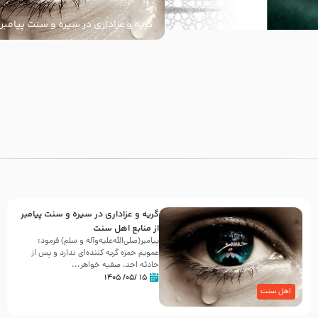
گریه و عزاداری در سیره و سنت پیامبر 
سنت
با
گریه و عزاداری در سیره و سنت پیامبر
از منابع اهل سنت
پیامبر(صلی‌الله‌علیه‌وآله و سلم) فرمود:
عمویم حمزه گریه کننده‌ای ندارد و پس از
حادثه احد، صفیه خواهر...
۱۵ /۰۵/ ۱۴۰۵
اهل سنت