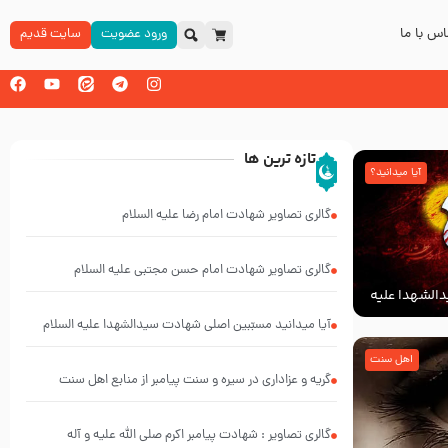
س با ما
ورود عضویت
سایت قدیم
تازه ترین ها
آیا میدانید؟
گالری تصاویر شهادت امام رضا علیه السلام
گالری تصاویر شهادت امام حسن مجتبی علیه السلام
الشهدا علیه
آیا میدانید مسبّبین اصلی شهادت سیدالشهدا علیه ‌السلام
کیانند؟
اهل سنت
گریه و عزاداری در سیره و سنت پیامبر از منابع اهل سنت
گالری تصاویر : شهادت پیامبر اکرم صلی الله علیه و آله