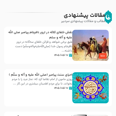
مقالات پیشنهادی
مطالب و مقالات پیشنهادی سردبیر
نقش خلفای ثلاثه در ترور نافرجام پیامبر صلی الله
علیه و آله و سلم
طبق برخی شواهد و قرائن خلفای سه‌گانه در ترور
نافرجام رسول خدا (صلی‌الله‌علیه‌و‌آله‌وسلّم) دست
داشته‌...
۱۷ /۰۵/ ۱۴۰۵
خلفا
احیای سنت پیامبر (صلی الله علیه و آله و سلّم )
روزی مامون از امام تقاضا کرد که: نماز عید را با مردم
بخواند، تا برای مردم اطمینان بیشتری در این کار ...
۱۷ /۰۵/ ۱۴۰۵