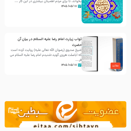
بخواند، تا برای مردم اطمینان بیشتری در این کار ...
۱۷ /۰۵/ ۱۴۰۵
ثواب زیارت امام رضا علیه السلام در بیان آن
حضرت
شیخ صدوق (رضوان الله تعالی علیه) روایت کرده است
که اباصلت هروی گوید:شنیدم امام رضا علیه السلام می
فر...
۱۷ /۰۵/ ۱۴۰۵
عقاید