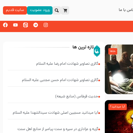
س با ما
ورود عضویت
سایت قدیم
تازه ترین ها
خلفا
گالری تصاویر شهادت امام رضا علیه السلام
گالری تصاویر شهادت امام حسن مجتبی علیه السلام
حدیث قرطاس (منابع شیعه)
آیا میدانید؟
آیا میدانید مسبّبین اصلی شهادت سیدالشهدا علیه ‌السلام
کیانند؟
گریه و عزاداری در سیره و سنت پیامبر از منابع اهل سنت