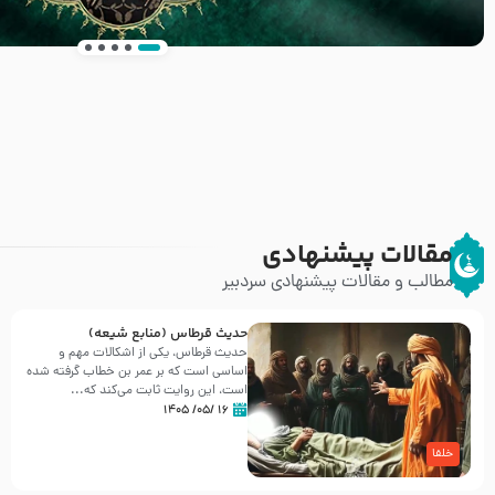
انتشار کتاب ” العروة الوثقى و التعليقات عليها” 
طرحی بسیار زیبا و شکیل
مقالات پیشنهادی
مطالب و مقالات پیشنهادی سردبیر
حدیث قرطاس (منابع شیعه)
حدیث قرطاس، یکی از اشکالات مهم و
اساسی است که بر عمر بن خطاب گرفته شده
است، این روایت ثابت می‌کند که...
۱۶ /۰۵/ ۱۴۰۵
خلفا