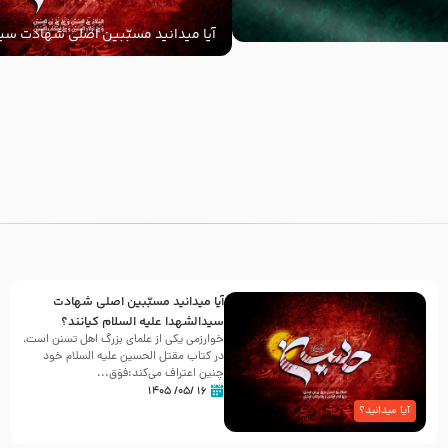
آیا میدانید مسبّبین اصلی شهادت سید
‌السلام کیانند؟
با
آیا میدانید مسبّبین اصلی شهادت
سیدالشهدا علیه ‌السلام کیانند؟
خوارزمی یکی از علمای بزرگ اهل تسنن است،
در کتاب مقتل الحسین علیه ‌السلام خود
چنین اعتراف می‌کند:فوَق...
۱۶ /۰۵/ ۱۴۰۵
آیا میدانید؟