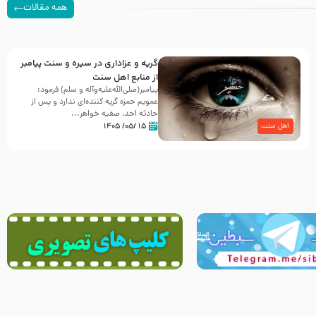
همه مقالات
گریه و عزاداری در سیره و سنت پیامبر
از منابع اهل سنت
پیامبر(صلی‌الله‌علیه‌وآله و سلم) فرمود:
عمویم حمزه گریه کننده‌ای ندارد و پس از
حادثه احد، صفیه خواهر...
۱۵ /۰۵/ ۱۴۰۵
اهل سنت