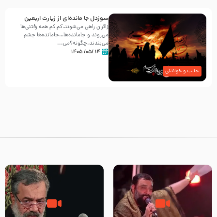
سوزدل جا مانده‌ای از زیارت اربعین
زائران راهی می‌شوند،کم‌ کم همه رفتنی‌ها
می‌روند و جامانده‌ها…جامانده‌ها چشم
می‌بندند.چگونه؟می‌...
۱۴ /۰۵/ ۱۴۰۵
جالب و خواندنی