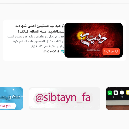
آیا میدانید مسبّبین اصلی شهادت
سیدالشهدا علیه ‌السلام کیانند؟
خوارزمی یکی از علمای بزرگ اهل تسنن است،
در کتاب مقتل الحسین علیه ‌السلام خود
چنین اعتراف می‌کند:فوَق...
۱۶ /۰۵/ ۱۴۰۵
آیا میدانید؟