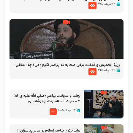
الاسلام شیخ حسین یوسفی
۱۹ مرداد ۱۴۰۵
رزیة الخمیس و اهانت برخی صحابه به پیامبر اکرم (ص) چه اتفاقی
رخ داد که پیامبر رحمت ، صحابه را بیرون انداختند ؟!!!!! – سید محمد
۱۹ مرداد ۱۴۰۵
موسوی
رحلت یا شهادت پیامبر (صلی الله علیه و آله)
؟ – حجت الاسلام بندانی نیشابوری
۱۹ مرداد ۱۴۰۵
علت برتری پیامبر اسلام بر سایر پیامبران از