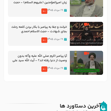
زبان امیرالمؤمنین (علیهم السلام) – حجت
الاسلام فرحزاد
۱۹ مرداد ۱۴۰۵
خیانت و جفا به پیامبر با بکار بردن کلمه رحلت
بجای شهادت – حجت الاسلام احمدی
اصفهانی
۱۹ مرداد ۱۴۰۵
آیا پیامبر اکرم صلی الله علیه وآله بدون
وصیت از دنیا رفته ‌اند؟ – آیت الله سید علی
میلانی
۱۹ مرداد ۱۴۰۵
آخرین دستاورد ها