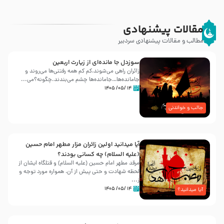
مقالات پیشنهادی
مطالب و مقالات پیشنهادی سردبیر
سوزدل جا مانده‌ای از زیارت اربعین
زائران راهی می‌شوند،کم‌ کم همه رفتنی‌ها می‌روند و
جامانده‌ها…جامانده‌ها چشم می‌بندند.چگونه؟می‌...
۱۴ /۰۵/ ۱۴۰۵
جالب و خواندنی
آیا میدانید اولین زائران مزار مطهر امام حسین
(علیه السلام) چه کسانی بودند؟
مرقد مطهر امام حسین (علیه السلام) و قتلگاه ایشان از
لحظه شهادت و حتی پیش از آن، همواره مورد توجه و
ز...
۱۴ /۰۵/ ۱۴۰۵
آیا میدانید؟