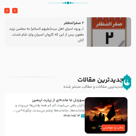
2 صفرالمظفر
1ـ ورود اسراى اهل بیت‌(علیهم السلام) به مجلس یزید
ملعون پس از این كه كاروان اسیران وارد شام شدند،
آنان
جدیدترین مقالات
جدیدترین مقالات و مطالب منتشر شده
سوزدل جا مانده‌ای از زیارت اربعین
زائران راهی می‌شوند،کم‌ کم همه رفتنی‌ها می‌روند و
جامانده‌ها…جامانده‌ها چشم می‌بندند.چگونه؟می‌...
۱۴ /۰۵/ ۱۴۰۵
جالب و خواندنی