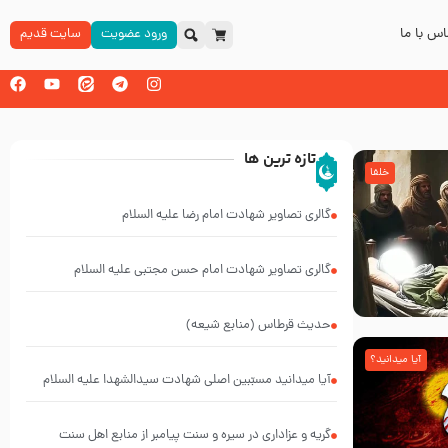
س با ما
ورود عضویت
سایت قدیم
تازه ترین ها
خلفا
گالری تصاویر شهادت امام رضا علیه السلام
گالری تصاویر شهادت امام حسن مجتبی علیه السلام
حدیث قرطاس (منابع شیعه)
آیا میدانید؟
آیا میدانید مسبّبین اصلی شهادت سیدالشهدا علیه ‌السلام
کیانند؟
گریه و عزاداری در سیره و سنت پیامبر از منابع اهل سنت