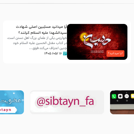
آیا میدانید مسبّبین اصلی شهادت
سیدالشهدا علیه ‌السلام کیانند؟
خوارزمی یکی از علمای بزرگ اهل تسنن است،
در کتاب مقتل الحسین علیه ‌السلام خود
چنین اعتراف می‌کند:فوَق...
۱۶ /۰۵/ ۱۴۰۵
آیا میدانید؟