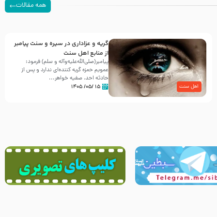
همه مقالات
گریه و عزاداری در سیره و سنت پیامبر
از منابع اهل سنت
پیامبر(صلی‌الله‌علیه‌وآله و سلم) فرمود:
عمویم حمزه گریه کننده‌ای ندارد و پس از
حادثه احد، صفیه خواهر...
۱۵ /۰۵/ ۱۴۰۵
اهل سنت