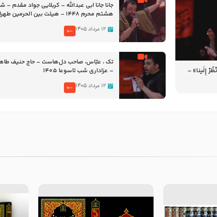
جانا جانا ابی عبدالله – کربلایی جواد مقدم – 
هشتم محرم 1448 – هیئت بین الحرمین طهران
۱۲ مرداد ۱۴۰۵
تک ، عبّاس، صاحب دل‌هاست – حاج حنیف طاه
رْ إِلَینا» –
– عزاداری شب تاسوعا 1405
14
۱۲ مرداد ۱۴۰۵