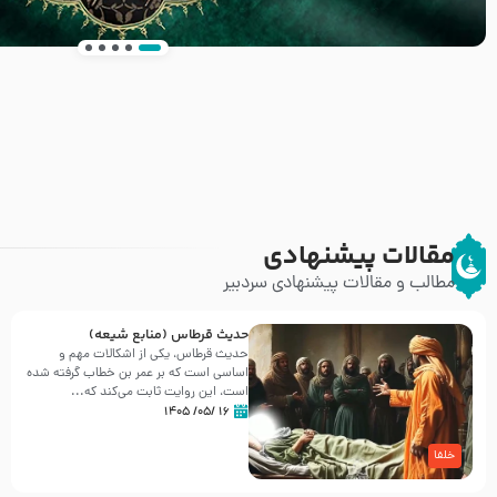
انتشار کتاب ” العروة الوثقى و التعليقات عليها” 
طرحی بسیار زیبا و شکیل
مقالات پیشنهادی
مطالب و مقالات پیشنهادی سردبیر
حدیث قرطاس (منابع شیعه)
حدیث قرطاس، یکی از اشکالات مهم و
اساسی است که بر عمر بن خطاب گرفته شده
است، این روایت ثابت می‌کند که...
۱۶ /۰۵/ ۱۴۰۵
خلفا