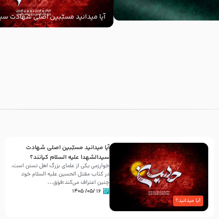
آیا میدانید مسبّبین اصلی شهادت سید
‌السلام کیانند؟
با
آیا میدانید مسبّبین اصلی شهادت
سیدالشهدا علیه ‌السلام کیانند؟
خوارزمی یکی از علمای بزرگ اهل تسنن است،
در کتاب مقتل الحسین علیه ‌السلام خود
چنین اعتراف می‌کند:فوَق...
۱۶ /۰۵/ ۱۴۰۵
آیا میدانید؟