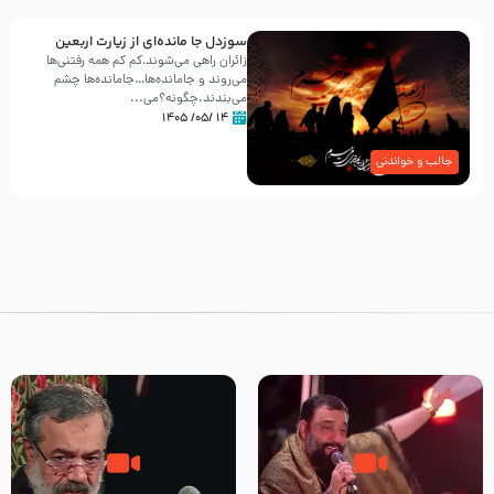
سوزدل جا مانده‌ای از زیارت اربعین
زائران راهی می‌شوند،کم‌ کم همه رفتنی‌ها
می‌روند و جامانده‌ها…جامانده‌ها چشم
می‌بندند.چگونه؟می‌...
۱۴ /۰۵/ ۱۴۰۵
جالب و خواندنی