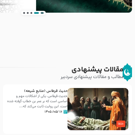
انتشار کتاب ” العروة الوثقى و التعليقات عليها” 
طرحی بسیار زیبا و شکیل
مقالات پیشنهادی
مطالب و مقالات پیشنهادی سردبیر
حدیث قرطاس (منابع شیعه)
حدیث قرطاس، یکی از اشکالات مهم و
اساسی است که بر عمر بن خطاب گرفته شده
است، این روایت ثابت می‌کند که...
۱۶ /۰۵/ ۱۴۰۵
خلفا