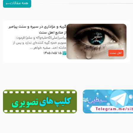
همه مقالات
گریه و عزاداری در سیره و سنت پیامبر
از منابع اهل سنت
پیامبر(صلی‌الله‌علیه‌وآله و سلم) فرمود:
عمویم حمزه گریه کننده‌ای ندارد و پس از
حادثه احد، صفیه خواهر...
۱۵ /۰۵/ ۱۴۰۵
اهل سنت