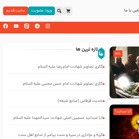
س با ما
ورود عضویت
سایت قدیم
تازه ترین ها
خلفا
گالری تصاویر شهادت امام رضا علیه السلام
گالری تصاویر شهادت امام حسن مجتبی علیه السلام
حدیث قرطاس (منابع شیعه)
آیا میدانید؟
آیا میدانید مسبّبین اصلی شهادت سیدالشهدا علیه ‌السلام
کیانند؟
گریه و عزاداری در سیره و سنت پیامبر از منابع اهل سنت