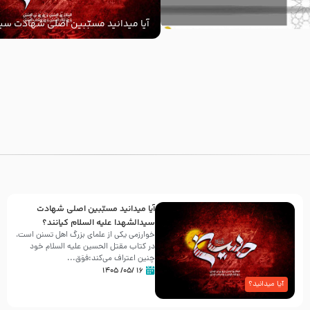
آیا میدانید مسبّبین اصلی شهادت سید
‌السلام کیانند؟
با
آیا میدانید مسبّبین اصلی شهادت
سیدالشهدا علیه ‌السلام کیانند؟
خوارزمی یکی از علمای بزرگ اهل تسنن است،
در کتاب مقتل الحسین علیه ‌السلام خود
چنین اعتراف می‌کند:فوَق...
۱۶ /۰۵/ ۱۴۰۵
آیا میدانید؟