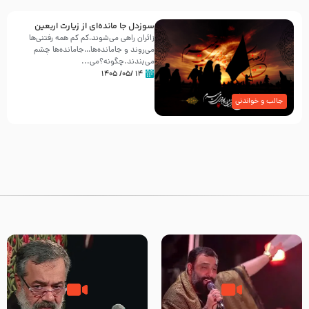
سوزدل جا مانده‌ای از زیارت اربعین
زائران راهی می‌شوند،کم‌ کم همه رفتنی‌ها
می‌روند و جامانده‌ها…جامانده‌ها چشم
می‌بندند.چگونه؟می‌...
۱۴ /۰۵/ ۱۴۰۵
جالب و خواندنی