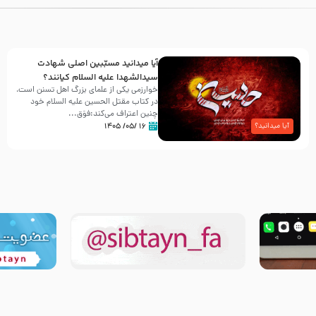
آیا میدانید مسبّبین اصلی شهادت
سیدالشهدا علیه ‌السلام کیانند؟
خوارزمی یکی از علمای بزرگ اهل تسنن است،
در کتاب مقتل الحسین علیه ‌السلام خود
چنین اعتراف می‌کند:فوَق...
۱۶ /۰۵/ ۱۴۰۵
آیا میدانید؟