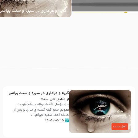
گریه و عزاداری در سیره و سنت پیامبر 
سنت
با
گریه و عزاداری در سیره و سنت پیامبر
از منابع اهل سنت
پیامبر(صلی‌الله‌علیه‌وآله و سلم) فرمود:
عمویم حمزه گریه کننده‌ای ندارد و پس از
حادثه احد، صفیه خواهر...
۱۵ /۰۵/ ۱۴۰۵
اهل سنت