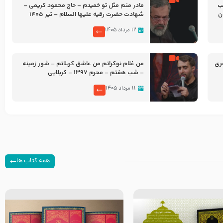
شب
مادر منم مثل تو خمیدم – حاج محمود کریمی –
شهادت حضرت رقیه علیها السلام – تیر ۱۴۰۵
هیئت رایة العباس علیه السلام
۱۲ مرداد ۱۴۰۵
ری
من غلام نوکراتم من عاشق کربلاتم – شور زمینه
– شب هفتم – محرم 1397 – کربلایی
محمدحسین پویانفر
۱۱ مرداد ۱۴۰۵
همه کتاب ها