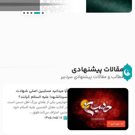
انتشار کتاب ” العروة الوثقى و التعليقات عليها” 
طرحی بسیار زیبا و شکیل
مقالات پیشنهادی
مطالب و مقالات پیشنهادی سردبیر
آیا میدانید مسبّبین اصلی شهادت
سیدالشهدا علیه ‌السلام کیانند؟
خوارزمی یکی از علمای بزرگ اهل تسنن است،
در کتاب مقتل الحسین علیه ‌السلام خود
چنین اعتراف می‌کند:فوَق...
۱۶ /۰۵/ ۱۴۰۵
آیا میدانید؟