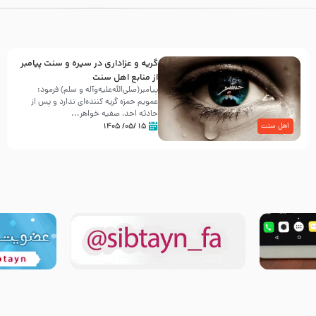
گریه و عزاداری در سیره و سنت پیامبر
از منابع اهل سنت
پیامبر(صلی‌الله‌علیه‌وآله و سلم) فرمود:
عمویم حمزه گریه کننده‌ای ندارد و پس از
حادثه احد، صفیه خواهر...
۱۵ /۰۵/ ۱۴۰۵
اهل سنت