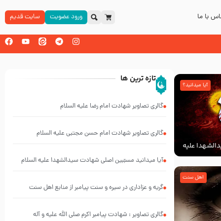
س با ما
ورود عضویت
سایت قدیم
تازه ترین ها
آیا میدانید؟
گالری تصاویر شهادت امام رضا علیه السلام
گالری تصاویر شهادت امام حسن مجتبی علیه السلام
الشهدا علیه
آیا میدانید مسبّبین اصلی شهادت سیدالشهدا علیه ‌السلام
کیانند؟
اهل سنت
گریه و عزاداری در سیره و سنت پیامبر از منابع اهل سنت
گالری تصاویر : شهادت پیامبر اکرم صلی الله علیه و آله