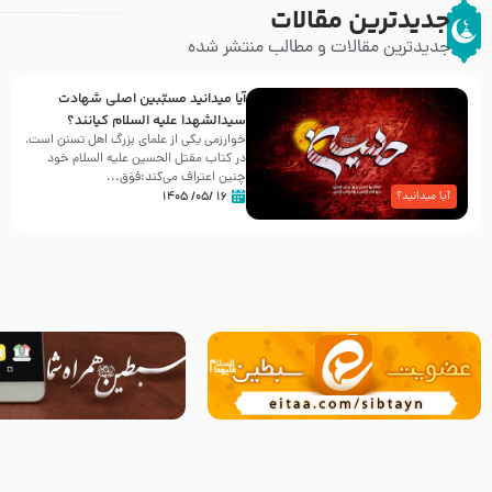
جدیدترین مقالات
جدیدترین مقالات و مطالب منتشر شده
آیا میدانید مسبّبین اصلی شهادت
سیدالشهدا علیه ‌السلام کیانند؟
خوارزمی یکی از علمای بزرگ اهل تسنن است،
در کتاب مقتل الحسین علیه ‌السلام خود
چنین اعتراف می‌کند:فوَق...
۱۶ /۰۵/ ۱۴۰۵
آیا میدانید؟