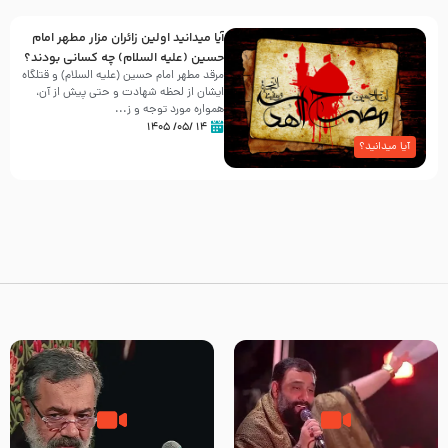
آیا میدانید اولین زائران مزار مطهر امام
حسین (علیه السلام) چه کسانی بودند؟
مرقد مطهر امام حسین (علیه السلام) و قتلگاه
ایشان از لحظه شهادت و حتی پیش از آن،
همواره مورد توجه و ز...
۱۴ /۰۵/ ۱۴۰۵
آیا میدانید؟