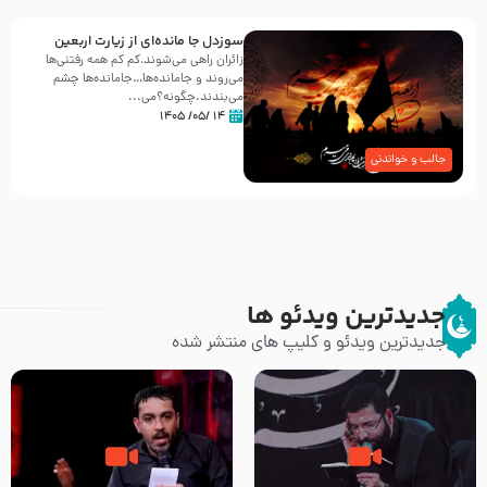
سوزدل جا مانده‌ای از زیارت اربعین
زائران راهی می‌شوند،کم‌ کم همه رفتنی‌ها
می‌روند و جامانده‌ها…جامانده‌ها چشم
می‌بندند.چگونه؟می‌...
۱۴ /۰۵/ ۱۴۰۵
جالب و خواندنی
جدیدترین ویدئو ها
جدیدترین ویدئو و کلیپ های منتشر شده