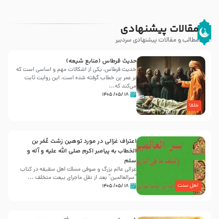
مقالات پیشنهادی
مطالب و مقالات پیشنهادی سردبیر
حدیث قرطاس (منابع شیعه)
حدیث قرطاس، یکی از اشکالات مهم و اساسی است که
بر عمر بن خطاب گرفته شده است، این روایت ثابت
می‌کند که...
۱۸ /۰۵/ ۱۴۰۵
خلفا
اعتراف غزالی در مورد توهین زشت عُمَر بن
الخطاب به پیامبر اکرم صلی الله علیه و آله و
سلم
غزالی عالم بزرگ و صوفی مسلك اهل سقيفه در کتاب
“سرالعالمین” بعد از نقل ماجرای بیعت متخلف ...
اهل سنت
۱۸ /۰۵/ ۱۴۰۵