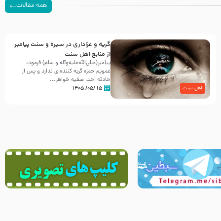
همه مقالات
گریه و عزاداری در سیره و سنت پیامبر
از منابع اهل سنت
پیامبر(صلی‌الله‌علیه‌وآله و سلم) فرمود:
عمویم حمزه گریه کننده‌ای ندارد و پس از
حادثه احد، صفیه خواهر...
۱۵ /۰۵/ ۱۴۰۵
اهل سنت