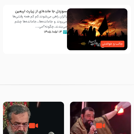
سوزدل جا مانده‌ای از زیارت اربعین
زائران راهی می‌شوند،کم‌ کم همه رفتنی‌ها
می‌روند و جامانده‌ها…جامانده‌ها چشم
می‌بندند.چگونه؟می‌...
۱۴ /۰۵/ ۱۴۰۵
جالب و خواندنی