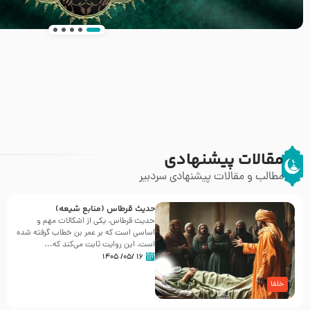
انتشار کتاب ” العروة الوثقى و التعليقات عليها” 
طرحی بسیار زیبا و شکیل
مقالات پیشنهادی
مطالب و مقالات پیشنهادی سردبیر
حدیث قرطاس (منابع شیعه)
حدیث قرطاس، یکی از اشکالات مهم و
اساسی است که بر عمر بن خطاب گرفته شده
است، این روایت ثابت می‌کند که...
۱۶ /۰۵/ ۱۴۰۵
خلفا