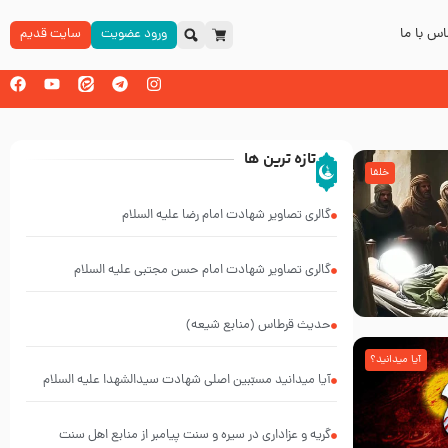
س با ما
ورود عضویت
سایت قدیم
تازه ترین ها
خلفا
گالری تصاویر شهادت امام رضا علیه السلام
گالری تصاویر شهادت امام حسن مجتبی علیه السلام
حدیث قرطاس (منابع شیعه)
آیا میدانید؟
آیا میدانید مسبّبین اصلی شهادت سیدالشهدا علیه ‌السلام
کیانند؟
گریه و عزاداری در سیره و سنت پیامبر از منابع اهل سنت