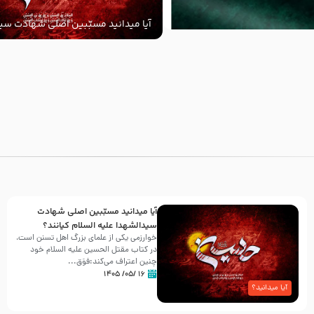
آیا میدانید مسبّبین اصلی شهادت سید
‌السلام کیانند؟
با
آیا میدانید مسبّبین اصلی شهادت
سیدالشهدا علیه ‌السلام کیانند؟
خوارزمی یکی از علمای بزرگ اهل تسنن است،
در کتاب مقتل الحسین علیه ‌السلام خود
چنین اعتراف می‌کند:فوَق...
۱۶ /۰۵/ ۱۴۰۵
آیا میدانید؟