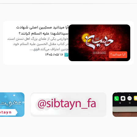
آیا میدانید مسبّبین اصلی شهادت
سیدالشهدا علیه ‌السلام کیانند؟
خوارزمی یکی از علمای بزرگ اهل تسنن است،
در کتاب مقتل الحسین علیه ‌السلام خود
چنین اعتراف می‌کند:فوَق...
۱۶ /۰۵/ ۱۴۰۵
آیا میدانید؟