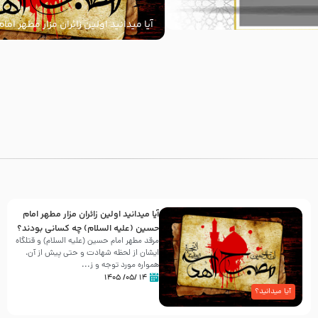
آیا میدانید اولین زائران مزار مطهر ام
السلام) چه کسانی بودند؟
با
آیا میدانید اولین زائران مزار مطهر امام
حسین (علیه السلام) چه کسانی بودند؟
مرقد مطهر امام حسین (علیه السلام) و قتلگاه
ایشان از لحظه شهادت و حتی پیش از آن،
همواره مورد توجه و ز...
۱۴ /۰۵/ ۱۴۰۵
آیا میدانید؟