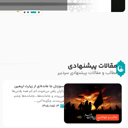
انتشار کتاب ” العروة الوثقى و التعليقات عليها” 
طرحی بسیار زیبا و شکیل
مقالات پیشنهادی
مطالب و مقالات پیشنهادی سردبیر
سوزدل جا مانده‌ای از زیارت اربعین
زائران راهی می‌شوند،کم‌ کم همه رفتنی‌ها
می‌روند و جامانده‌ها…جامانده‌ها چشم
می‌بندند.چگونه؟می‌...
۱۴ /۰۵/ ۱۴۰۵
جالب و خواندنی