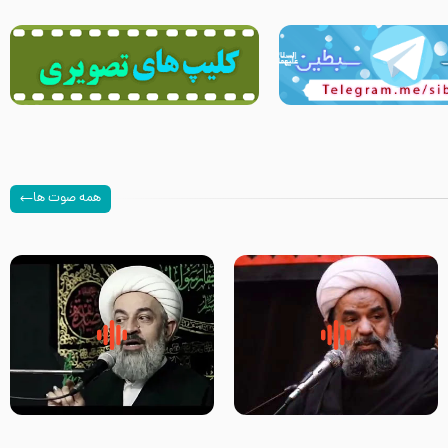
همه صوت ها
سلام جوانی که امام حسین علیه
زیارتی که اسباب رزق زیاد و عمر
السلام خودش جوابش را دادند
طولانی است حجت السلام حسین
-حجت الاسلام بندانی
یوسفی