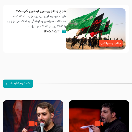
طراح و تئوریسین اربعین کیست؟
باید بفهمیم این اربعین، چیست که تمام
معادلات سیاسی و فرهنگی و اجتماعی جهان
را نه تغییر، بلکه شخم میز...
۱۲ /۰۵/ ۱۴۰۵
جالب و خواندنی
همه ویدئو ها