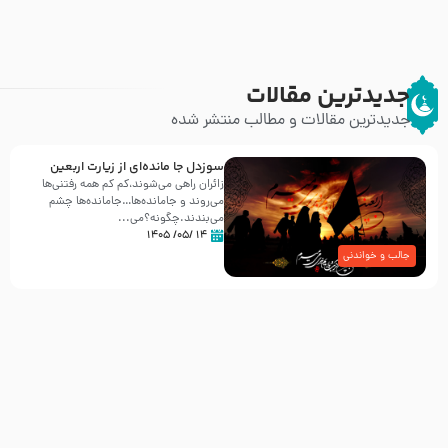
جدیدترین مقالات
جدیدترین مقالات و مطالب منتشر شده
سوزدل جا مانده‌ای از زیارت اربعین
زائران راهی می‌شوند،کم‌ کم همه رفتنی‌ها
می‌روند و جامانده‌ها…جامانده‌ها چشم
می‌بندند.چگونه؟می‌...
۱۴ /۰۵/ ۱۴۰۵
جالب و خواندنی