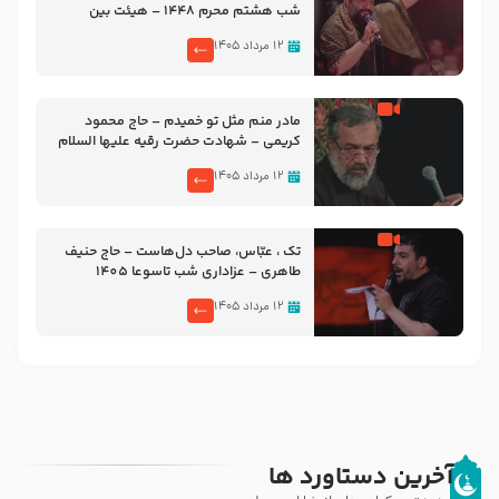
شب هشتم محرم 1448 – هیئت بین
الحرمین طهران
۱۲ مرداد ۱۴۰۵
مادر منم مثل تو خمیدم – حاج محمود
کریمی – شهادت حضرت رقیه علیها السلام
– تیر ۱۴۰۵ هیئت رایة العباس علیه السلام
۱۲ مرداد ۱۴۰۵
تک ، عبّاس، صاحب دل‌هاست – حاج حنیف
طاهری – عزاداری شب تاسوعا 1405
۱۲ مرداد ۱۴۰۵
آخرین دستاورد ها