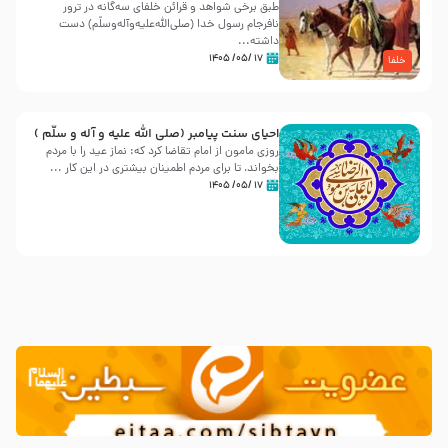
طبق برخی شواهد و قرائن خلفای سه‌گانه در ترور
نافرجام رسول خدا (صلی‌الله‌علیه‌و‌آله‌وسلّم) دست
داشته‌...
۱۷ /۰۵/ ۱۴۰۵
خلفا
احیای سنت پیامبر (صلی الله علیه و آله و سلّم )
روزی مامون از امام تقاضا کرد که: نماز عید را با مردم
بخواند، تا برای مردم اطمینان بیشتری در این کار ...
۱۷ /۰۵/ ۱۴۰۵