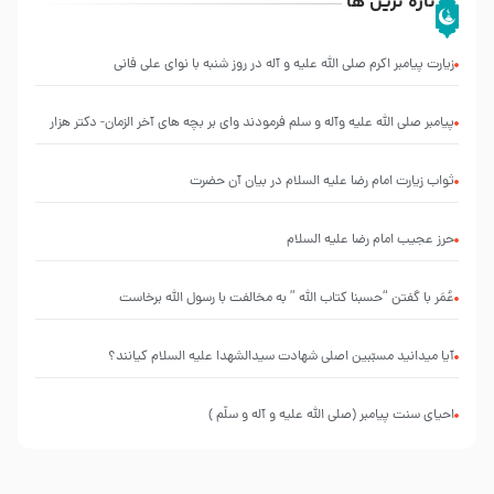
تازه ترین ها
زیارت پیامبر اکرم صلی الله علیه و آله در روز شنبه با نوای علی فانی
پیامبر صلی الله علیه وآله و سلم فرمودند وای بر بچه های آخر الزمان- دکتر هزار
ثواب زیارت امام رضا علیه السلام در بیان آن حضرت
حرز عجیب امام رضا علیه السلام
عُمَر با گفتن “حسبنا كتاب اللّه ” به مخالفت با رسول اللّه برخاست
آیا میدانید مسبّبین اصلی شهادت سیدالشهدا علیه ‌السلام کیانند؟
احیای سنت پیامبر (صلی الله علیه و آله و سلّم )