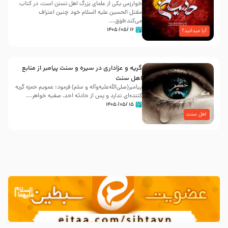
خوارزمی یکی از علمای بزرگ اهل تسنن است، در کتاب
مقتل الحسین علیه ‌السلام خود چنین اعتراف
می‌کند:فوَق...
۱۶ /۰۵/ ۱۴۰۵
آیا میدانید؟
گریه و عزاداری در سیره و سنت پیامبر از منابع
اهل سنت
پیامبر(صلی‌الله‌علیه‌وآله و سلم) فرمود: عمویم حمزه گریه
کننده‌ای ندارد و پس از حادثه احد، صفیه خواهر...
۱۵ /۰۵/ ۱۴۰۵
اهل سنت