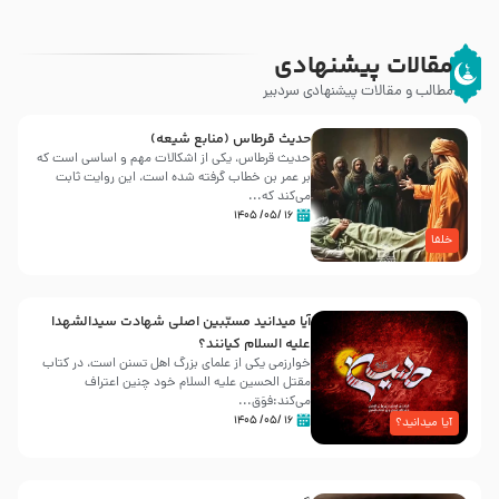
مقالات پیشنهادی
مطالب و مقالات پیشنهادی سردبیر
حدیث قرطاس (منابع شیعه)
حدیث قرطاس، یکی از اشکالات مهم و اساسی است که
بر عمر بن خطاب گرفته شده است، این روایت ثابت
می‌کند که...
۱۶ /۰۵/ ۱۴۰۵
خلفا
آیا میدانید مسبّبین اصلی شهادت سیدالشهدا
علیه ‌السلام کیانند؟
خوارزمی یکی از علمای بزرگ اهل تسنن است، در کتاب
مقتل الحسین علیه ‌السلام خود چنین اعتراف
می‌کند:فوَق...
۱۶ /۰۵/ ۱۴۰۵
آیا میدانید؟