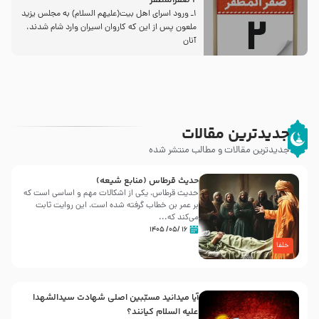
2 صفرالمظفر
1ـ ورود اسراى اهل بیت‌(علیهم السلام) به مجلس یزید
ملعون پس از این كه كاروان اسیران وارد شام شدند،
آنان
جدیدترین مقالات
جدیدترین مقالات و مطالب منتشر شده
حدیث قرطاس (منابع شیعه)
حدیث قرطاس، یکی از اشکالات مهم و اساسی است که
بر عمر بن خطاب گرفته شده است، این روایت ثابت
می‌کند که...
۱۶ /۰۵/ ۱۴۰۵
خلفا
آیا میدانید مسبّبین اصلی شهادت سیدالشهدا
علیه ‌السلام کیانند؟